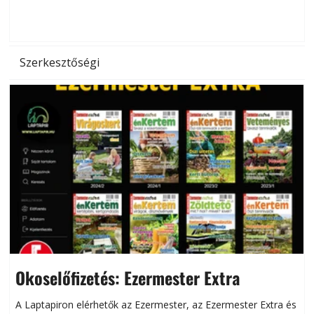
d
Szerkesztőségi
Okoselőfizetés: Ezermester Extra
A Laptapiron elérhetők az Ezermester, az Ezermester Extra és