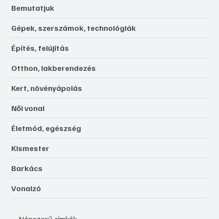
Bemutatjuk
Gépek, szerszámok, technológiák
Építés, felújítás
Otthon, lakberendezés
Kert, növényápolás
Női vonal
Életmód, egészség
Kismester
Barkács
Vonalzó