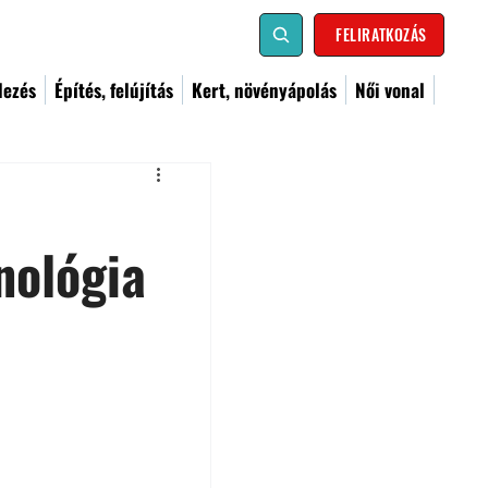
FELIRATKOZÁS
dezés
Építés, felújítás
Kert, növényápolás
Női vonal
nológia