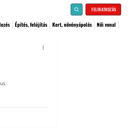
FELIRATKOZÁS
dezés
Építés, felújítás
Kert, növényápolás
Női vonal
us.