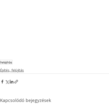
felújítás
Építés, felújítás
Kapcsolódó bejegyzések