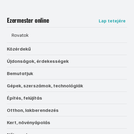
Ezermester online
Lap tetejére
Rovatok
Közérdekű
Újdonságok, érdekességek
Bemutatjuk
Gépek, szerszámok, technológiák
Építés, felújítás
Otthon, lakberendezés
Kert, növényápolás