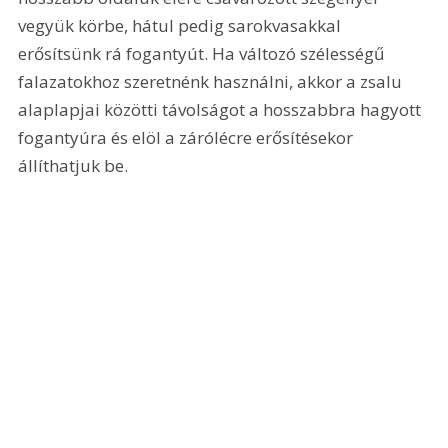
vegyük körbe, hátul pedig sarokvasakkal 
erősítsünk rá fogantyút. Ha változó szélességű 
falazatokhoz szeretnénk használni, akkor a zsalu 
alaplapjai közötti távolságot a hosszabbra hagyott 
fogantyúra és elöl a zárólécre erősítésekor 
állíthatjuk be. 