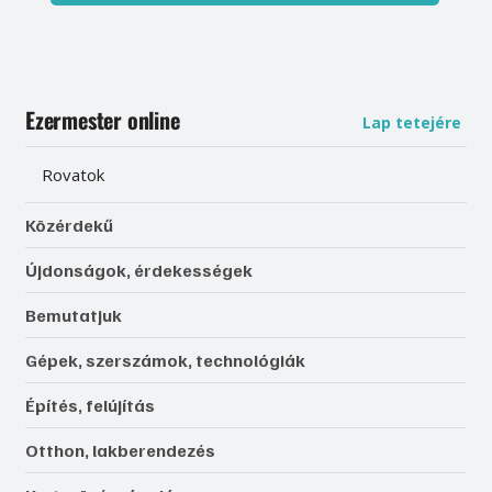
Ezermester online
Lap tetejére
Rovatok
Közérdekű
Újdonságok, érdekességek
Bemutatjuk
Gépek, szerszámok, technológiák
Építés, felújítás
Otthon, lakberendezés