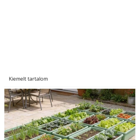
Sci-fibe illő repülő
Kiemelt tartalom