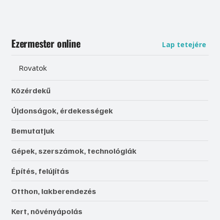
Ezermester online
Lap tetejére
Rovatok
Közérdekű
Újdonságok, érdekességek
Bemutatjuk
Gépek, szerszámok, technológiák
Építés, felújítás
Otthon, lakberendezés
Kert, növényápolás