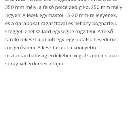
350 mm mély, a felső polcé pedig kb. 250 mm mély 
legyen: A lécek egymástól 15-20 mm-re legyenek, 
és a darabokat ragasztóval és néhány bognárfejű 
szeggel lehet szilárd egységbe rögzíteni. A felső 
tároló rekeszt ajánlott egy-egy oldalsó hevederrel 
megerősíteni. A kész tárolót a könnyebb 
tisztántarthatóság érdekében végül színtelen akril 
spray-vel érdemes lefújni.