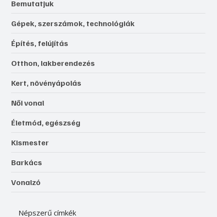
Bemutatjuk
Gépek, szerszámok, technológiák
Építés, felújítás
Otthon, lakberendezés
Kert, növényápolás
Női vonal
Életmód, egészség
Kismester
Barkács
Vonalzó
Népszerű címkék