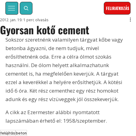
FELIRATKOZÁS
2012. jan. 19.
1 perc olvasás
Gyorsan kotő cement
Sokszor szeretnénk valamilyen tárgyat kőbe vagy 
betonba ágyazni, de nem tudjuk, mivel 
erősíthetnénk oda. Erre a célra ólmot szokás 
használni. De ólom helyett alkalmazhatunk 
cementet is, ha megfelelően keverjük. A tárgyat 
ezzel a keverékkel a helyére erősíthetjük. A kötési 
idő 6 óra. Két rész cementhez egy rész homokot 
adunk és egy rész vízüveggek jól összekeverjük.  
A cikk az Ezermester alábbi nyomtatott 
lapszámában érhető el: 1958/szeptember.
felújítás
beton