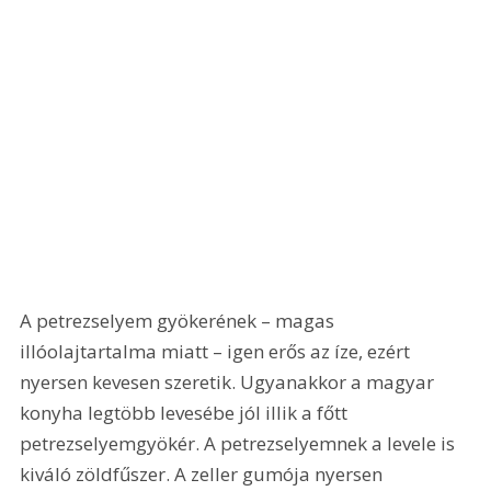
A petrezselyem gyökerének – magas 
illóolajtartalma miatt – igen erős az íze, ezért 
nyersen kevesen szeretik. Ugyanakkor a magyar 
konyha legtöbb levesébe jól illik a főtt 
petrezselyemgyökér. A petrezselyemnek a levele is 
kiváló zöldfűszer. A zeller gumója nyersen 