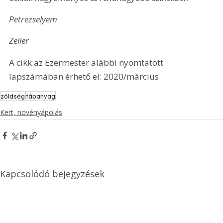
Petrezselyem
Zeller
A cikk az Ezermester alábbi nyomtatott 
lapszámában érhető el: 2020/március
zöldség
tápanyag
Kert, növényápolás
Kapcsolódó bejegyzések