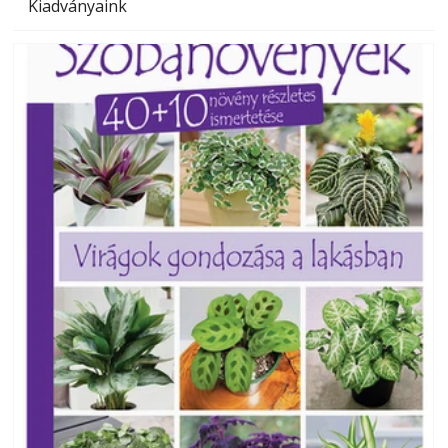
Kiadványaink