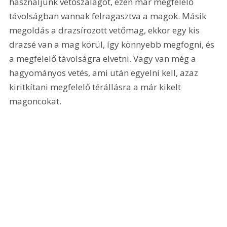
használjunk vetőszalagot, ezen már megfelelő 
távolságban vannak felragasztva a magok. Másik 
megoldás a drazsírozott vetőmag, ekkor egy kis 
drazsé van a mag körül, így könnyebb megfogni, és 
a megfelelő távolságra elvetni. Vagy van még a 
hagyományos vetés, ami után egyelni kell, azaz 
kiritkítani megfelelő térállásra a már kikelt 
magoncokat.