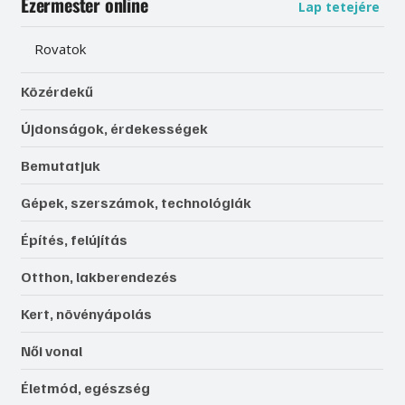
Ezermester online
Lap tetejére
Rovatok
Közérdekű
Újdonságok, érdekességek
Bemutatjuk
Gépek, szerszámok, technológiák
Építés, felújítás
Otthon, lakberendezés
Kert, növényápolás
Női vonal
Életmód, egészség