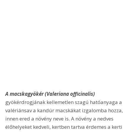
A macskagyökér (Valeriana officinalis)
gyökérdrogjának kellemetlen szagú hatóanyaga a 
valériánsav a kandúr macskákat izgalomba hozza, 
innen ered a növény neve is. A növény a nedves 
élőhelyeket kedveli, kertben tartva érdemes a kerti 