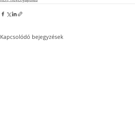
Kapcsolódó bejegyzések