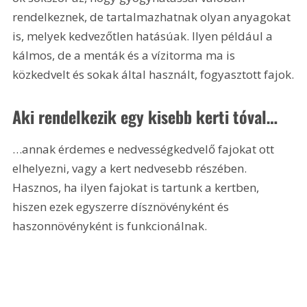
rendelkeznek, de tartalmazhatnak olyan anyagokat 
is, melyek kedvezőtlen hatásúak. Ilyen például a 
kálmos, de a menták és a vízitorma ma is 
közkedvelt és sokak által használt, fogyasztott fajok.
Aki rendelkezik egy kisebb kerti tóval…
…annak érdemes e nedvességkedvelő fajokat ott 
elhelyezni, vagy a kert nedvesebb részében. 
Hasznos, ha ilyen fajokat is tartunk a kertben, 
hiszen ezek egyszerre dísznövényként és 
haszonnövényként is funkcionálnak.