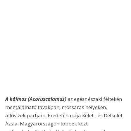
A kálmos (Acoruscalamus) 
az egész északi féltekén 
megtalálható tavakban, mocsaras helyeken, 
állóvizek partjain. Eredeti hazája Kelet-, és Délkelet-
Ázsia. Magyarországon többek közt 