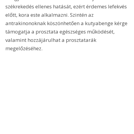
székrekedés ellenes hatását, ezért érdemes lefekvés 
előtt, kora este alkalmazni. Szintén az 
antrakinonoknak köszönhetően a kutyabenge kérge 
támogatja a prosztata egészséges működését, 
valamint hozzájárulhat a prosztatarák  
megelőzéséhez.