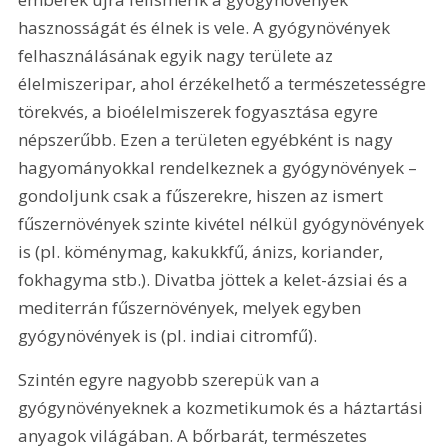
hasznosságát és élnek is vele. A gyógynövények 
felhasználásának egyik nagy területe az 
élelmiszeripar, ahol érzékelhető a természetességre 
törekvés, a bioélelmiszerek fogyasztása egyre 
népszerűbb. Ezen a területen egyébként is nagy 
hagyományokkal rendelkeznek a gyógynövények – 
gondoljunk csak a fűszerekre, hiszen az ismert 
fűszernövények szinte kivétel nélkül gyógynövények 
is (pl. köménymag, kakukkfű, ánizs, koriander, 
fokhagyma stb.). Divatba jöttek a kelet-ázsiai és a 
mediterrán fűszernövények, melyek egyben 
gyógynövények is (pl. indiai citromfű).
Szintén egyre nagyobb szerepük van a 
gyógynövényeknek a kozmetikumok és a háztartási 
anyagok világában. A bőrbarát, természetes 