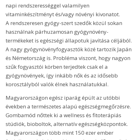
napi rendszerességgel valamilyen 
vitaminkészítményt és/vagy növényi kivonatot. 
A rendszeresen gyógy-szert szedők közül sokan 
használnak párhuzamosan gyógynövény-
termékeket is egészségi állapotuk javítása céljából. 
A nagy gyógynövényfogyasztók közé tartozik Japán 
és Németország is. Probléma viszont, hogy nagyon 
szűk fogyasztói körben terjedtek csak el a 
gyógynövények, így inkább nők és az idősebb 
korosztályból valók élnek használatukkal.
Magyarországon egész iparág épült az utóbbi 
években a természetes alapú egészségmegőrzésre. 
Gombamód nőttek ki a wellness és fitoterápiás 
stúdiók, bioboltok, alternatív egészségközpontok. 
Magyarországon több mint 150 ezer ember 