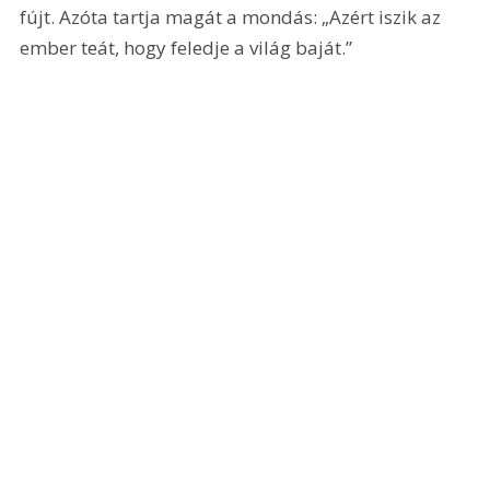
fújt. Azóta tartja magát a mondás: „Azért iszik az 
ember teát, hogy feledje a világ baját.”