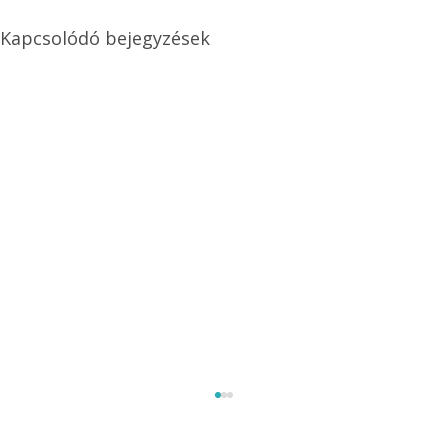
Kapcsolódó bejegyzések