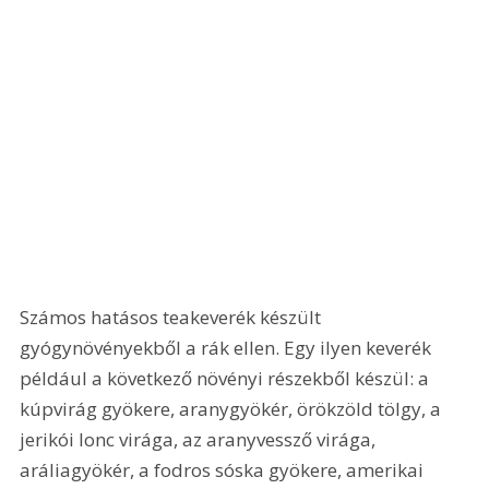
Számos hatásos teakeverék készült 
gyógynövényekből a rák ellen. Egy ilyen keverék 
például a következő növényi részekből készül: a 
kúpvirág gyökere, aranygyökér, örökzöld tölgy, a 
jerikói lonc virága, az aranyvessző virága, 
aráliagyökér, a fodros sóska gyökere, amerikai 