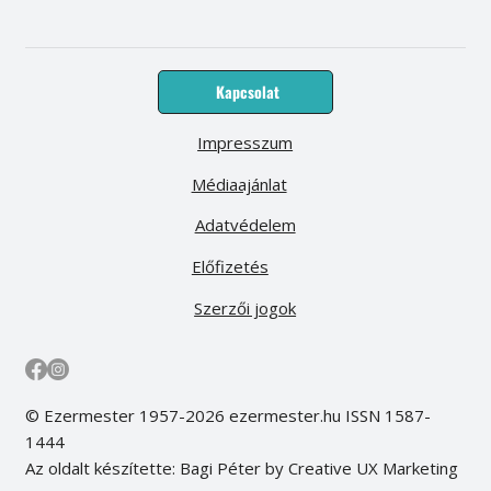
Kapcsolat
Impresszum
Médiaajánlat
Adatvédelem
Előfizetés
Szerzői jogok
© Ezermester 1957-2026 ezermester.hu ISSN 1587-
1444
Az oldalt készítette: Bagi Péter by Creative UX Marketing