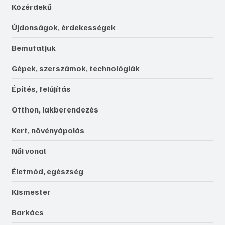
Közérdekű
Újdonságok, érdekességek
Bemutatjuk
Gépek, szerszámok, technológiák
Építés, felújítás
Otthon, lakberendezés
Kert, növényápolás
Női vonal
Életmód, egészség
Kismester
Barkács