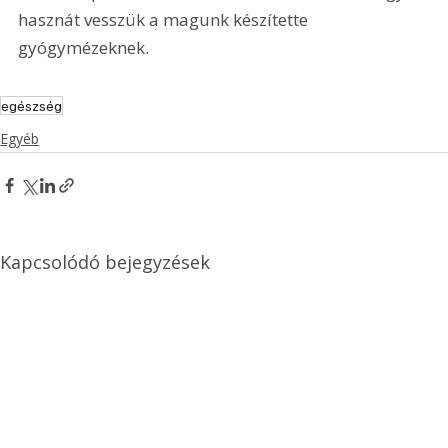
hasznát vesszük a magunk készítette 
gyógymézeknek.
egészség
Egyéb
Kapcsolódó bejegyzések