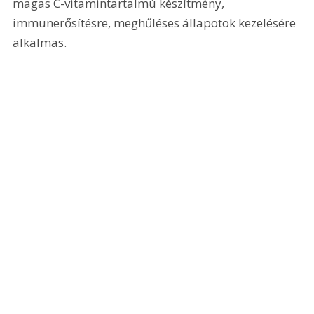
magas C-vitamintartalmú készítmény, 
immunerősítésre, meghűléses állapotok kezelésére 
alkalmas.