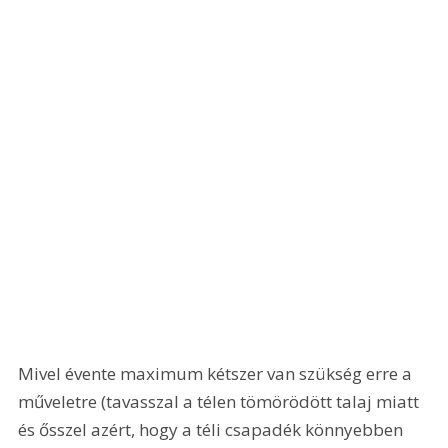
Mivel évente maximum kétszer van szükség erre a 
műveletre (tavasszal a télen tömörödött talaj miatt 
és ősszel azért, hogy a téli csapadék könnyebben 