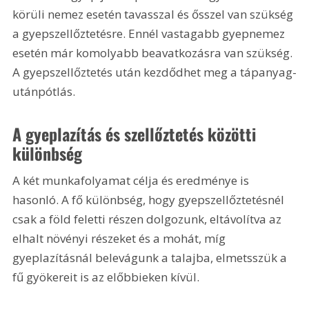
körüli nemez esetén tavasszal és ősszel van szükség 
a gyepszellőztetésre. Ennél vastagabb gyepnemez 
esetén már komolyabb beavatkozásra van szükség. 
A gyepszellőztetés után kezdődhet meg a tápanyag-
utánpótlás.
A gyeplazítás és szellőztetés közötti 
különbség
A két munkafolyamat célja és eredménye is 
hasonló. A fő különbség, hogy gyepszellőztetésnél 
csak a föld feletti részen dolgozunk, eltávolítva az 
elhalt növényi részeket és a mohát, míg 
gyeplazításnál belevágunk a talajba, elmetsszük a 
fű gyökereit is az előbbieken kívül.