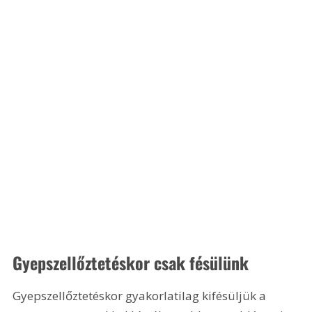
Gyepszellőztetéskor csak fésülünk
Gyepszellőztetéskor gyakorlatilag kifésüljük a 