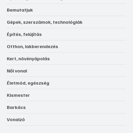
Bemutatjuk
Gépek, szerszámok, technológiák
Építés, felújítás
Otthon, lakberendezés
Kert, növényápolás
Női vonal
Életmód, egészség
Kismester
Barkács
Vonalzó