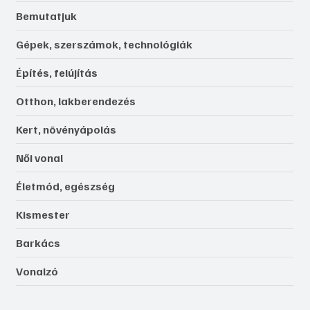
Bemutatjuk
Gépek, szerszámok, technológiák
Építés, felújítás
Otthon, lakberendezés
Kert, növényápolás
Női vonal
Életmód, egészség
Kismester
Barkács
Vonalzó