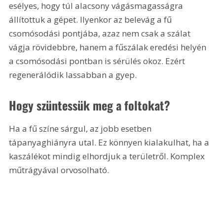
esélyes, hogy túl alacsony vágásmagasságra 
állítottuk a gépet. Ilyenkor az belevág a fű 
csomósodási pontjába, azaz nem csak a szálat 
vágja rövidebbre, hanem a fűszálak eredési helyén 
a csomósodási pontban is sérülés okoz. Ezért 
regenerálódik lassabban a gyep.
Hogy szüntessük meg a foltokat?
Ha a fű színe sárgul, az jobb esetben 
tápanyaghiányra utal. Ez könnyen kialakulhat, ha a 
kaszálékot mindig elhordjuk a területről. Komplex 
műtrágyával orvosolható.