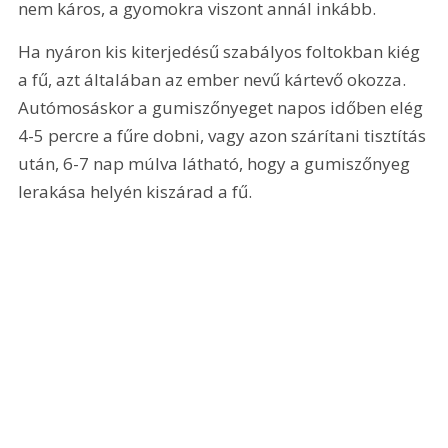
nem káros, a gyomokra viszont annál inkább.
Ha nyáron kis kiterjedésű szabályos foltokban kiég 
a fű, azt általában az ember nevű kártevő okozza. 
Autómosáskor a gumiszőnyeget napos időben elég 
4-5 percre a fűre dobni, vagy azon szárítani tisztítás 
után, 6-7 nap múlva látható, hogy a gumiszőnyeg 
lerakása helyén kiszárad a fű.