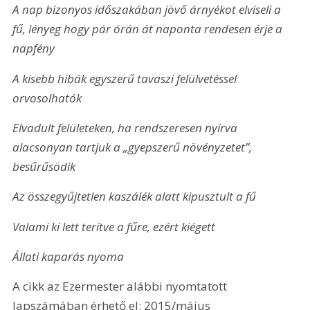
A nap bizonyos időszakában jövő árnyékot elviseli a 
fű, lényeg hogy pár órán át naponta rendesen érje a 
napfény
A kisebb hibák egyszerű tavaszi felülvetéssel 
orvosolhatók
Elvadult felületeken, ha rendszeresen nyírva 
alacsonyan tartjuk a „gyepszerű növényzetet”, 
besűrűsödik
Az összegyűjtetlen kaszálék alatt kipusztult a fű
Valami ki lett terítve a fűre, ezért kiégett
Állati kaparás nyoma
A cikk az Ezermester alábbi nyomtatott 
lapszámában érhető el: 2015/május