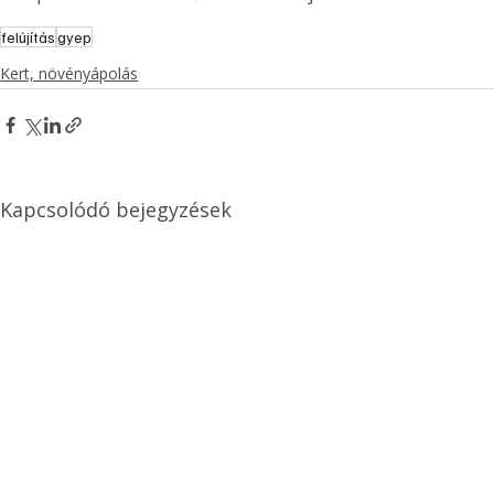
felújítás
gyep
Kert, növényápolás
Kapcsolódó bejegyzések