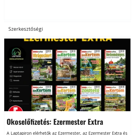
d
Szerkesztőségi
Okoselőfizetés: Ezermester Extra
A Laptapiron elérhetők az Ezermester, az Ezermester Extra és