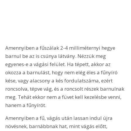
Amennyiben a fűszálak 2-4 milliméternyi hegye 
barnul be az is csúnya látvány. Nézzük meg 
egyenes-e a vágási felület. Ha tépett, akkor az 
okozza a barnulást, hogy nem elég éles a fűnyíró 
kése, vagy alacsony a kés fordulatszáma, ezért 
roncsolva, tépve vág, és a roncsolt részek barnulnak 
meg. Tehát ekkor nem a füvet kell kezelésbe venni, 
hanem a fűnyírót.
Amennyiben a fű, vágás után lassan indul újra 
növésnek, barnábbnak hat, mint vágás előtt, 