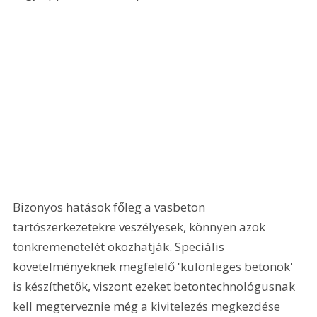
Bizonyos hatások főleg a vasbeton 
tartószerkezetekre veszélyesek, könnyen azok 
tönkremenetelét okozhatják. Speciális 
követelményeknek megfelelő 'különleges betonok' 
is készíthetők, viszont ezeket betontechnológusnak 
kell megterveznie még a kivitelezés megkezdése 