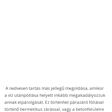
 A nedvesen tartás más jellegű megoldása, amikor 
a víz utánpótlása helyett inkább megakadályozzuk 
annak elpárolgását. Ez történhet párazáró fóliával 
történő hermetikus zárással, vagy a betonfelületre 