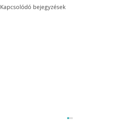
Kapcsolódó bejegyzések