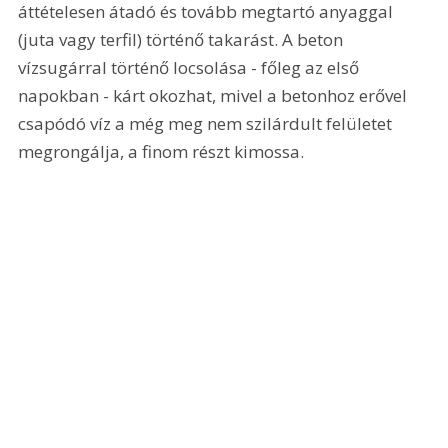
áttételesen átadó és tovább megtartó anyaggal 
(juta vagy terfil) történő takarást. A beton 
vízsugárral történő locsolása - főleg az első 
napokban - kárt okozhat, mivel a betonhoz erővel 
csapódó víz a még meg nem szilárdult felületet 
megrongálja, a finom részt kimossa.