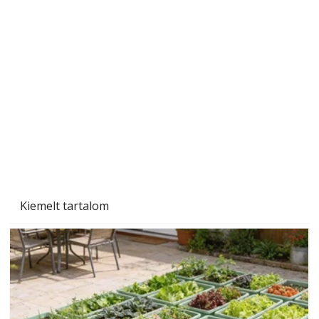
Beton járdalap készítése és lerakása – gyári
és saját készítésű megoldások
Kiemelt tartalom