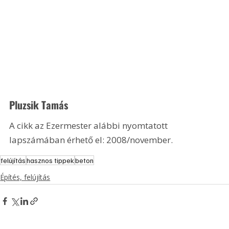
Pluzsik Tamás
A cikk az Ezermester alábbi nyomtatott 
lapszámában érhető el: 2008/november.
felújítás
hasznos tippek
beton
Építés, felújítás