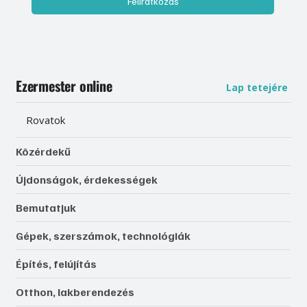
Feliratkozás
Ezermester online
Lap tetejére
Rovatok
Közérdekű
Újdonságok, érdekességek
Bemutatjuk
Gépek, szerszámok, technológiák
Építés, felújítás
Otthon, lakberendezés