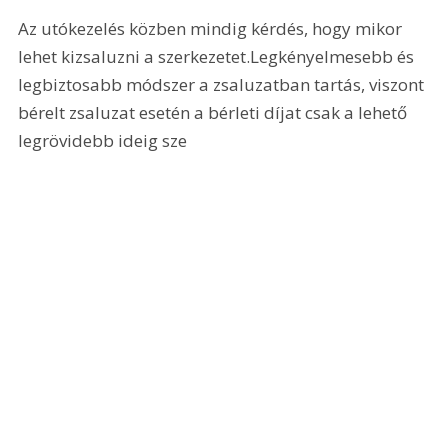
Az utókezelés közben mindig kérdés, hogy mikor 
lehet kizsaluzni a szerkezetet.Legkényelmesebb és 
legbiztosabb módszer a zsaluzatban tartás, viszont 
bérelt zsaluzat esetén a bérleti díjat csak a lehető 
legrövidebb ideig sze