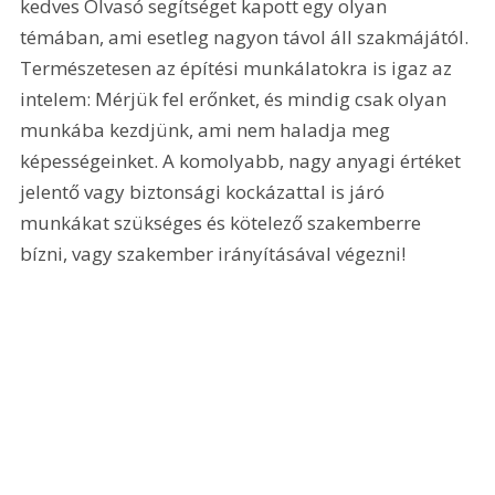
kedves Olvasó segítséget kapott egy olyan 
témában, ami esetleg nagyon távol áll szakmájától. 
Természetesen az építési munkálatokra is igaz az 
intelem: Mérjük fel erőnket, és mindig csak olyan 
munkába kezdjünk, ami nem haladja meg 
képességeinket. A komolyabb, nagy anyagi értéket 
jelentő vagy biztonsági kockázattal is járó 
munkákat szükséges és kötelező szakemberre 
bízni, vagy szakember irányításával végezni! 