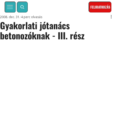
FELIRATKOZÁS
2008. dec. 31.
4 perc olvasás
Gyakorlati jótanács
betonozóknak - III. rész