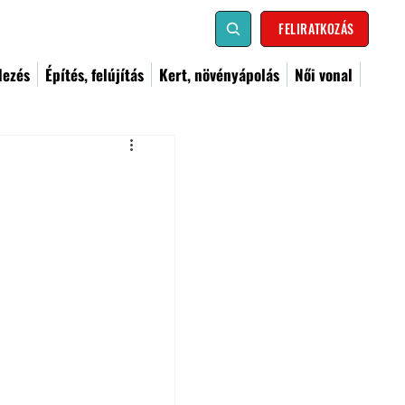
FELIRATKOZÁS
dezés
Építés, felújítás
Kert, növényápolás
Női vonal