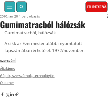
FELIRATKOZÁS
2010. jan. 20.
1 perc olvasás
Gumimatracból hálózsák
Gumimatracból, hálózsák. 
A cikk az Ezermester alábbi nyomtatott 
lapszámában érhető el: 1972/november.
szerszám
Általános
Gépek, szerszámok, technológiák
Oldtimer