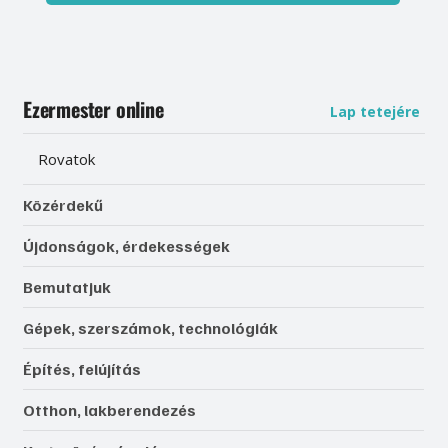
Ezermester online
Lap tetejére
Rovatok
Közérdekű
Újdonságok, érdekességek
Bemutatjuk
Gépek, szerszámok, technológiák
Építés, felújítás
Otthon, lakberendezés