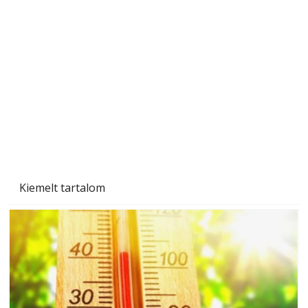
A varrógép és a varrás
Kiemelt tartalom