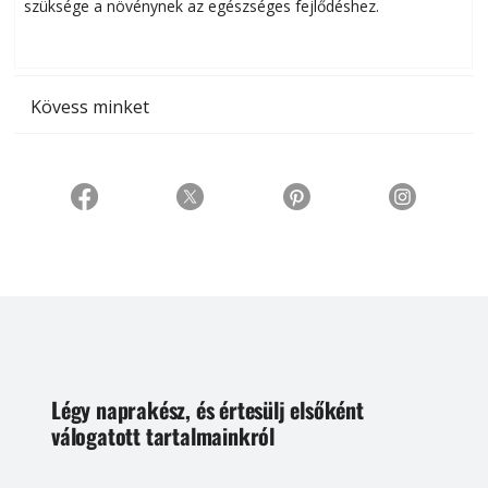
szüksége a növénynek az egészséges fejlődéshez.
t
Kövess minket
Légy naprakész, és értesülj elsőként
válogatott tartalmainkról