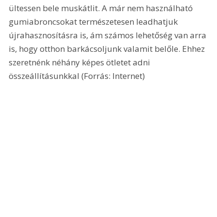
ültessen bele muskátlit. A már nem használható 
gumiabroncsokat természetesen leadhatjuk 
újrahasznosításra is, ám számos lehetőség van arra 
is, hogy otthon barkácsoljunk valamit belőle. Ehhez 
szeretnénk néhány képes ötletet adni 
összeállításunkkal 
(Forrás: Internet)