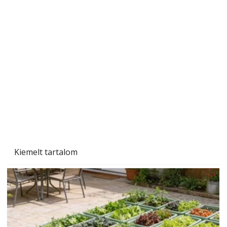
A varrógép és a varrás
Kiemelt tartalom