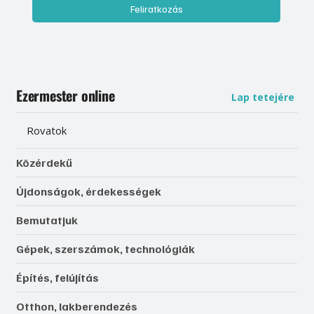
Feliratkozás
Ezermester online
Lap tetejére
Rovatok
Közérdekű
Újdonságok, érdekességek
Bemutatjuk
Gépek, szerszámok, technológiák
Építés, felújítás
Otthon, lakberendezés