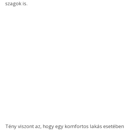
szagok is.
Tény viszont az, hogy egy komfortos lakás esetében 