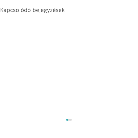
Kapcsolódó bejegyzések