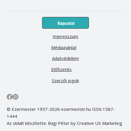
Kapcsolat
Impresszum
Médiaajánlat
Adatvédelem
Előfizetés
Szerzői jogok
© Ezermester 1957-2026 ezermester.hu ISSN 1587-
1444
Az oldalt készítette: Bagi Péter by Creative UX Marketing