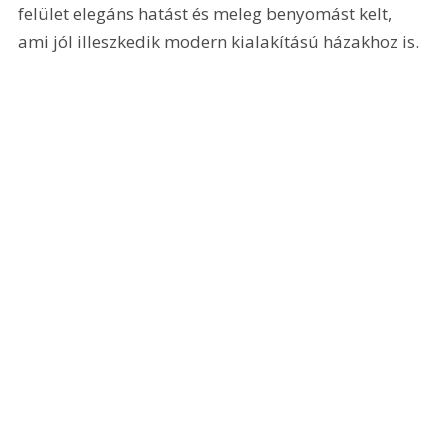
felület elegáns hatást és meleg benyomást kelt, 
ami jól illeszkedik modern kialakítású házakhoz is.