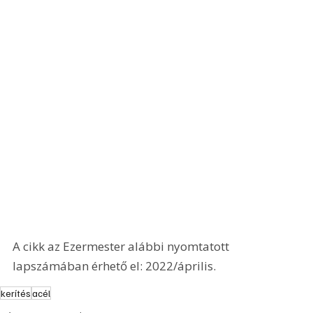
A cikk az Ezermester alábbi nyomtatott 
lapszámában érhető el: 2022/április.
kerítés
acél