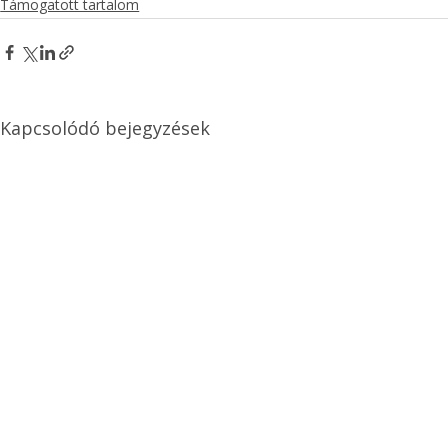
Támogatott tartalom
Kapcsolódó bejegyzések