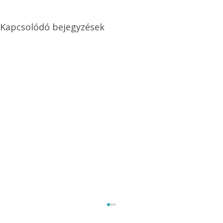
Kapcsolódó bejegyzések