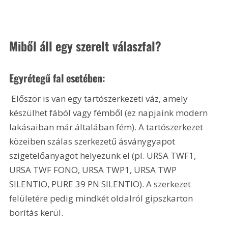
Miből áll egy szerelt válaszfal? 
Egyrétegű fal esetében:
 Először is van egy tartószerkezeti váz, amely 
készülhet fából vagy fémből (ez napjaink modern 
lakásaiban már általában fém). A tartószerkezet 
közeiben szálas szerkezetű ásványgyapot 
szigetelőanyagot helyezünk el (pl. URSA TWF1, 
URSA TWF FONO, URSA TWP1, URSA TWP 
SILENTIO, PURE 39 PN SILENTIO). A szerkezet 
felületére pedig mindkét oldalról gipszkarton 
borítás kerül. 