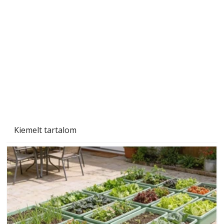
Beton járdalap készítése és lerakása – gyári
és saját készítésű megoldások
Kiemelt tartalom