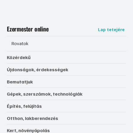
Ezermester online
Lap tetejére
Rovatok
Közérdekű
Újdonságok, érdekességek
Bemutatjuk
Gépek, szerszámok, technológiák
Építés, felújítás
Otthon, lakberendezés
Kert, növényápolás