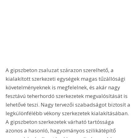
A gipszbeton zsaluzat szárazon szerelhető, a 
kialakított szerkezeti egységek magas tűzállósági 
követelményeknek is megfelelnek, és akár nagy 
fesztávú teherhordó szerkezetek megvalósítását is 
lehetővé teszi. Nagy tervezői szabadságot biztosít a 
legkülönfélébb vékony szerkezetek kialakításában. 
A gipszbeton szerkezetek várható tartóssága 
azonos a hasonló, hagyományos szilikátépítő 