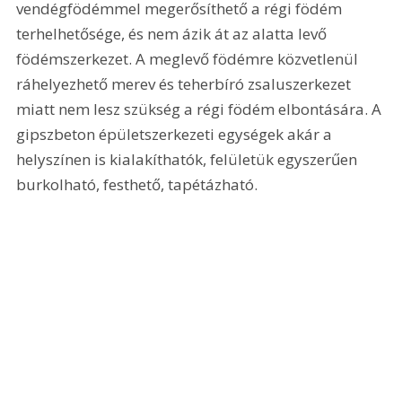
vendégfödémmel megerősíthető a régi födém 
terhelhetősége, és nem ázik át az alatta levő 
födémszerkezet. A meglevő födémre közvetlenül 
ráhelyezhető merev és teherbíró zsaluszerkezet 
miatt nem lesz szükség a régi födém elbontására. A 
gipszbeton épületszerkezeti egységek akár a 
helyszínen is kialakíthatók, felületük egyszerűen 
burkolható, festhető, tapétázható.