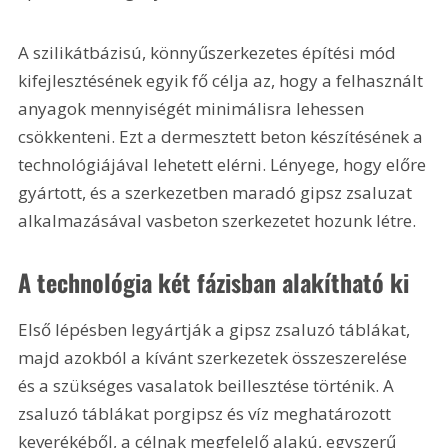
A szilikátbázisú, könnyűszerkezetes építési mód 
kifejlesztésének egyik fő célja az, hogy a felhasznált 
anyagok mennyiségét minimálisra lehessen 
csökkenteni. Ezt a dermesztett beton készítésének a 
technológiájával lehetett elérni. Lényege, hogy előre 
gyártott, és a szerkezetben maradó gipsz zsaluzat 
alkalmazásával vasbeton szerkezetet hozunk létre.
A technológia két fázisban alakítható ki
Első lépésben legyártják a gipsz zsaluzó táblákat, 
majd azokból a kívánt szerkezetek összeszerelése 
és a szükséges vasalatok beillesztése történik. A 
zsaluzó táblákat porgipsz és víz meghatározott 
keverékéből, a célnak megfelelő alakú, egyszerű 