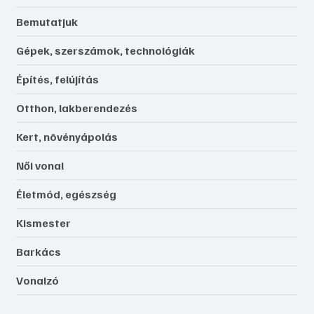
Bemutatjuk
Gépek, szerszámok, technológiák
Építés, felújítás
Otthon, lakberendezés
Kert, növényápolás
Női vonal
Életmód, egészség
Kismester
Barkács
Vonalzó