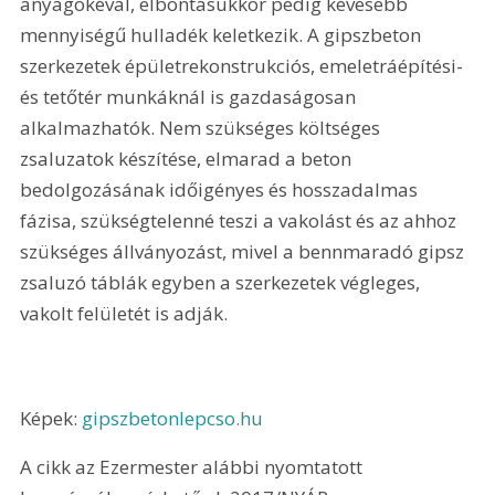
anyagokéval, elbontásukkor pedig kevesebb 
mennyiségű hulladék keletkezik. A gipszbeton 
szerkezetek épületrekonstrukciós, emeletráépítési- 
és tetőtér munkáknál is gazdaságosan 
alkalmazhatók. Nem szükséges költséges 
zsaluzatok készítése, elmarad a beton 
bedolgozásának időigényes és hosszadalmas 
fázisa, szükségtelenné teszi a vakolást és az ahhoz 
szükséges állványozást, mivel a bennmaradó gipsz 
zsaluzó táblák egyben a szerkezetek végleges, 
vakolt felületét is adják.
Képek: 
gipszbetonlepcso.hu
A cikk az Ezermester alábbi nyomtatott 