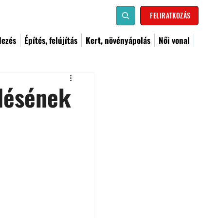
FELIRATKOZÁS
dezés
Építés, felújítás
Kert, növényápolás
Női vonal
ylésének