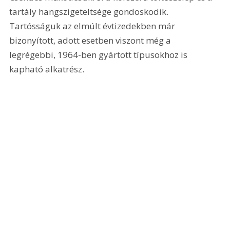
tartály hangszigeteltsége gondoskodik. 
Tartósságuk az elmúlt évtizedekben már 
bizonyított, adott esetben viszont még a 
legrégebbi, 1964-ben gyártott típusokhoz is 
kapható alkatrész.