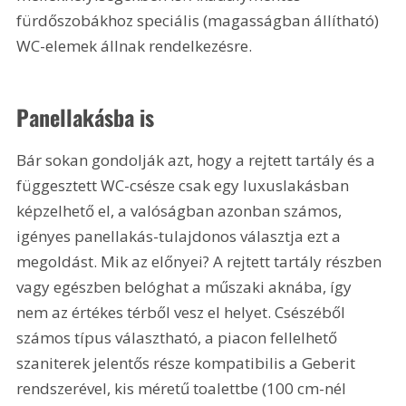
fürdőszobákhoz speciális (magasságban állítható) 
WC-elemek állnak rendelkezésre.
Panellakásba is
Bár sokan gondolják azt, hogy a rejtett tartály és a 
függesztett WC-csésze csak egy luxuslakásban 
képzelhető el, a valóságban azonban számos, 
igényes panellakás-tulajdonos választja ezt a 
megoldást. Mik az előnyei? A rejtett tartály részben 
vagy egészben belóghat a műszaki aknába, így 
nem az értékes térből vesz el helyet. Csészéből 
számos típus választható, a piacon fellelhető 
szaniterek jelentős része kompatibilis a Geberit 
rendszerével, kis méretű toalettbe (100 cm-nél 