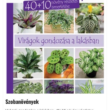
Szobanövények