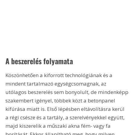
A beszerelés folyamata
Köszönhetően a kiforrott technológiának és a 
mindent tartalmazó egységcsomagnak, az 
utólagos beszerelés sem bonyolult, de mindenképp 
szakembert igényel, többek közt a betonpanel 
kifúrása miatt is. Első lépésben eltávolításra kerül 
a régi csésze és a tartály, a szerelvényekkel együtt, 
majd kiszerelik a műszaki akna fém- vagy fa 
borítását. Ekkor állapítható meg, hogy milyen 