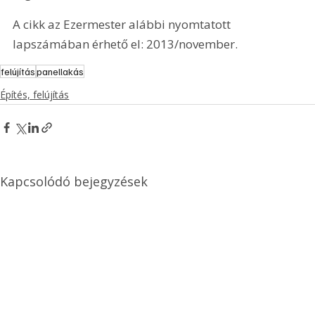
A cikk az Ezermester alábbi nyomtatott 
lapszámában érhető el: 2013/november.
felújítás
panellakás
Építés, felújítás
Kapcsolódó bejegyzések