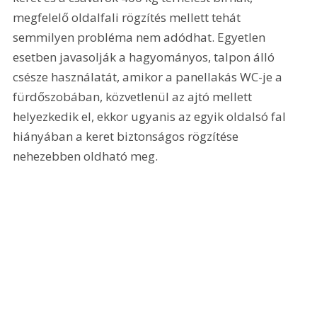
megfelelő oldalfali rögzítés mellett tehát 
semmilyen probléma nem adódhat. Egyetlen 
esetben javasolják a hagyományos, talpon álló 
csésze használatát, amikor a panellakás WC-je a 
fürdőszobában, közvetlenül az ajtó mellett 
helyezkedik el, ekkor ugyanis az egyik oldalsó fal 
hiányában a keret biztonságos rögzítése 
nehezebben oldható meg.