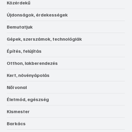
Közérdekű
Újdonságok, érdekességek
Bemutatjuk
Gépek, szerszámok, technológiák
Építés, felújítás
Otthon, lakberendezés
Kert, növényápolás
Női vonal
Életmód, egészség
Kismester
Barkács