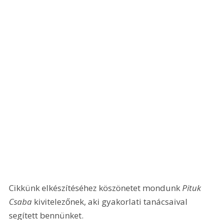
Cikkünk elkészítéséhez köszönetet mondunk 
Pituk 
Csaba
 kivitelezőnek, aki gyakorlati tanácsaival 
segített bennünket.