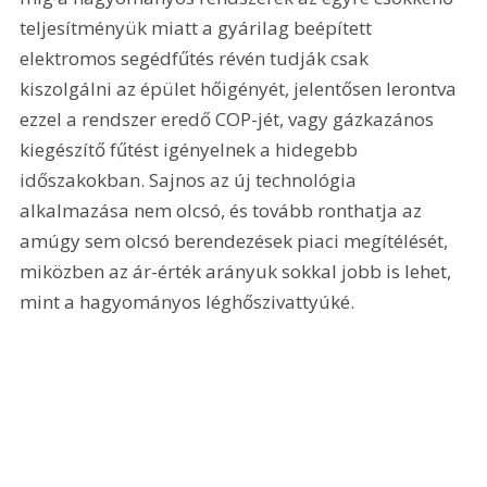
teljesítményük miatt a gyárilag beépített 
elektromos segédfűtés révén tudják csak 
kiszolgálni az épület hőigényét, jelentősen lerontva 
ezzel a rendszer eredő COP-jét, vagy gázkazános 
kiegészítő fűtést igényelnek a hidegebb 
időszakokban. Sajnos az új technológia 
alkalmazása nem olcsó, és tovább ronthatja az 
amúgy sem olcsó berendezések piaci megítélését, 
miközben az ár-érték arányuk sokkal jobb is lehet, 
mint a hagyományos léghőszivattyúké. 