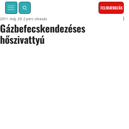
FELIRATKOZÁS
2011. máj. 29.
2 perc olvasás
Gázbefecskendezéses
hőszivattyú