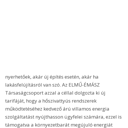
nyerhetőek, akár új építés esetén, akár ha 
lakásfelújításról van szó. Az ELMŰ-ÉMÁSZ 
Társaságcsoport azzal a céllal dolgozta ki új 
tarifáját, hogy a hőszivattyús rendszerek 
működtetéséhez kedvező árú villamos energia 
szolgáltatást nyújthasson ügyfelei számára, ezzel is 
támogatva a környezetbarát megújuló energiát 