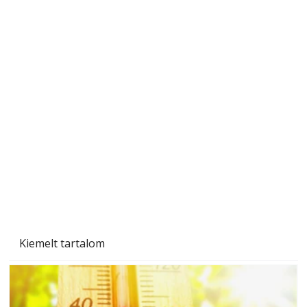
Sci-fibe illő repülő
Kiemelt tartalom