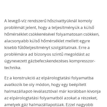
A levegő-víz rendszerű hőszivattyúknál komoly 
problémát jelent, hogy a teljesítményük a külső 
hőmérséklet csökkenésével folyamatosan csökken, 
alacsonyabb külső hőmérséklet mellett egyre 
kisebb fűtőteljesítményt szolgáltatnak. Erre a 
problémára ad bizonyos szintű megoldást az 
úgynevezett gázbefecskendezéses kompresszor-
technika.
Ez a konstrukció az elpárologtatási folyamatba 
avatkozik be oly módon, hogy egy beépített 
halmazállapot-leválasztóval már korábban kivonja 
az elpárologtatási folyamatból azokat a részeket, 
amelyek gáz halmazállapotúak. Ezzel nagyobb 