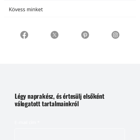
Kövess minket
Légy naprakész, és értesülj elsőként
válogatott tartalmainkról
E-mail cím
*