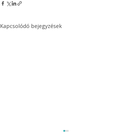
Kapcsolódó bejegyzések