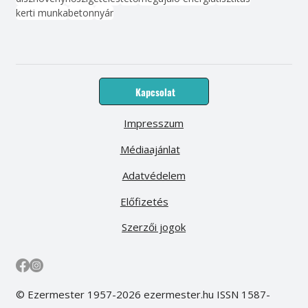
kerti munka
beton
nyár
Kapcsolat
Impresszum
Médiaajánlat
Adatvédelem
Előfizetés
Szerzői jogok
© Ezermester 1957-2026 ezermester.hu ISSN 1587-