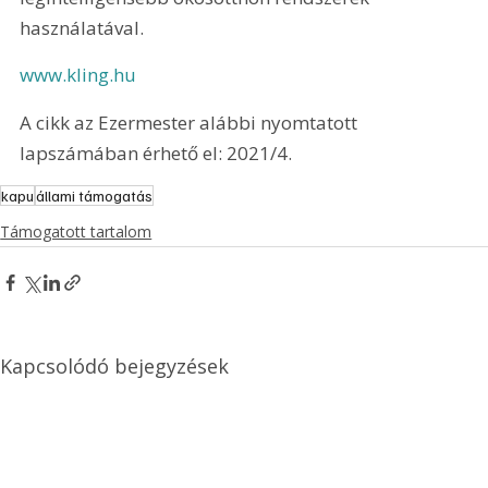
használatával.
www.kling.hu
A cikk az Ezermester alábbi nyomtatott 
lapszámában érhető el: 2021/4.
kapu
állami támogatás
Támogatott tartalom
Kapcsolódó bejegyzések