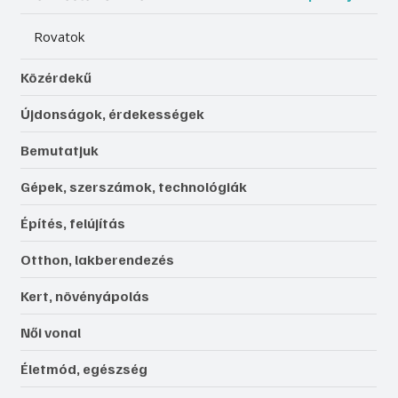
Rovatok
Közérdekű
Újdonságok, érdekességek
Bemutatjuk
Gépek, szerszámok, technológiák
Építés, felújítás
Otthon, lakberendezés
Kert, növényápolás
Női vonal
Életmód, egészség