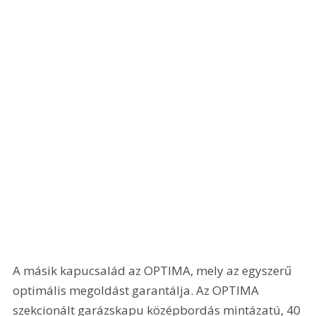
A másik kapucsalád az OPTIMA, mely az egyszerű 
optimális megoldást garantálja. Az OPTIMA 
szekcionált garázskapu középbordás mintázatú, 40 