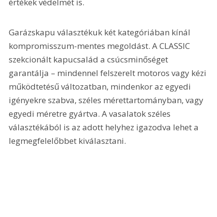
értékek védelmét is.
Garázskapu választékuk két kategóriában kínál 
kompromisszum-mentes megoldást. A CLASSIC 
szekcionált kapucsalád a csúcsminőséget 
garantálja – mindennel felszerelt motoros vagy kézi 
működtetésű változatban, mindenkor az egyedi 
igényekre szabva, széles mérettartományban, vagy 
egyedi méretre gyártva. A vasalatok széles 
választékából is az adott helyhez igazodva lehet a 
legmegfelelőbbet kiválasztani.