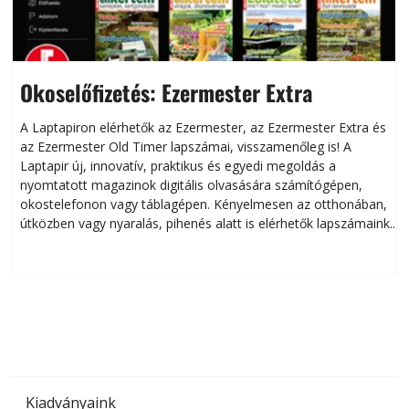
Okoselőfizetés: Ezermester Extra
A Laptapiron elérhetők az Ezermester, az Ezermester Extra és
az Ezermester Old Timer lapszámai, visszamenőleg is! A
Laptapir új, innovatív, praktikus és egyedi megoldás a
L
nyomtatott magazinok digitális olvasására számítógépen,
okostelefonon vagy táblagépen. Kényelmesen az otthonában,
útközben vagy nyaralás, pihenés alatt is elérhetők lapszámaink.
ú
Bárhol, bármikor, akár külföldön élve vagy dolgozva is
B
olvashatók az Ezermester lapszámai. A Laptapir kényelmes
megoldás, mert: – t
Kiadványaink