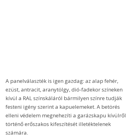
A panelválaszték is igen gazdag: az alap fehér, 
ezüst, antracit, aranytölgy, dió-fadekor színeken 
kívül a RAL színskáláról bármilyen színre tudják 
festeni igény szerint a kapuelemeket. A betörés 
elleni védelem megnehezíti a garázskapu kívülről 
történő erőszakos kifeszítését illetéktelenek 
számára.