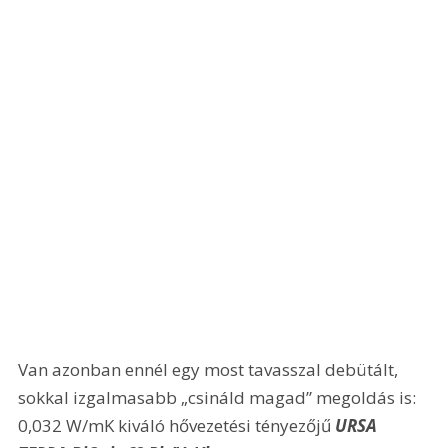
Van azonban ennél egy most tavasszal debütált, 
sokkal izgalmasabb „csináld magad” megoldás is: 
0,032 W/mK kiváló hővezetési tényezőjű 
URSA 