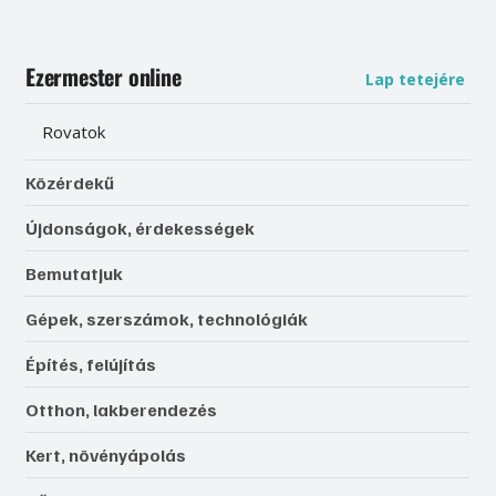
Ezermester online
Lap tetejére
Rovatok
Közérdekű
Újdonságok, érdekességek
Bemutatjuk
Gépek, szerszámok, technológiák
Építés, felújítás
Otthon, lakberendezés
Kert, növényápolás