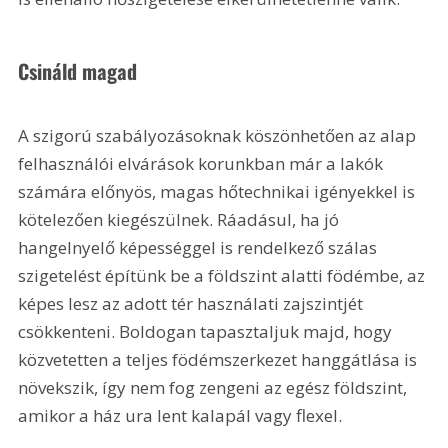
Csináld magad
A szigorú szabályozásoknak köszönhetően az alap 
felhasználói elvárások korunkban már a lakók 
számára előnyös, magas hőtechnikai igényekkel is 
kötelezően kiegészülnek. Ráadásul, ha jó 
hangelnyelő képességgel is rendelkező szálas 
szigetelést építünk be a földszint alatti födémbe, az 
képes lesz az adott tér használati zajszintjét 
csökkenteni. Boldogan tapasztaljuk majd, hogy 
közvetetten a teljes födémszerkezet hanggátlása is 
növekszik, így nem fog zengeni az egész földszint, 
amikor a ház ura lent kalapál vagy flexel.