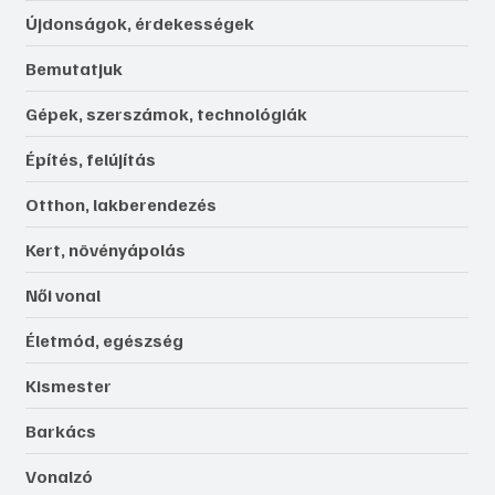
Újdonságok, érdekességek
Bemutatjuk
Gépek, szerszámok, technológiák
Építés, felújítás
Otthon, lakberendezés
Kert, növényápolás
Női vonal
Életmód, egészség
Kismester
Barkács
Vonalzó