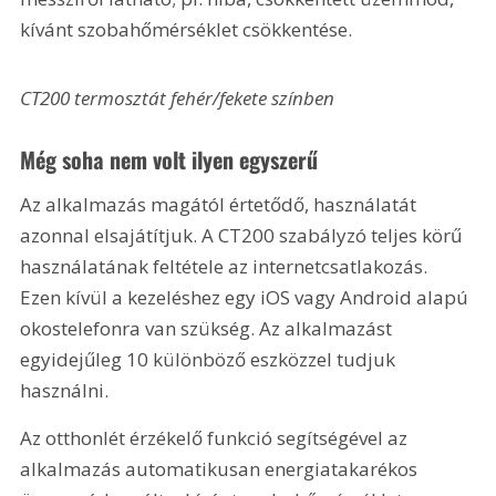
kívánt szobahőmérséklet csökkentése.
CT200 termosztát fehér/fekete színben
Még soha nem volt ilyen egyszerű
Az alkalmazás magától értetődő, használatát 
azonnal elsajátítjuk. A CT200 szabályzó teljes körű 
használatának feltétele az internetcsatlakozás. 
Ezen kívül a kezeléshez egy iOS vagy Android alapú 
okostelefonra van szükség. Az alkalmazást 
egyidejűleg 10 különböző eszközzel tudjuk 
használni.
Az otthonlét érzékelő funkció segítségével az 
alkalmazás automatikusan energiatakarékos 