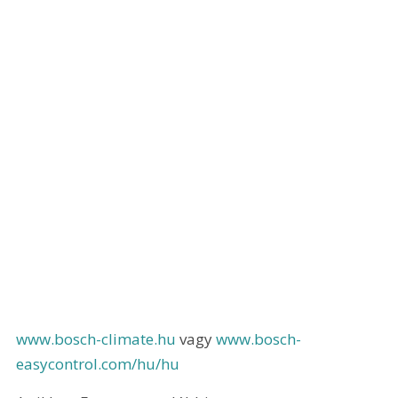
www.bosch-climate.hu
 vagy 
www.bosch-
easycontrol.com/hu/hu