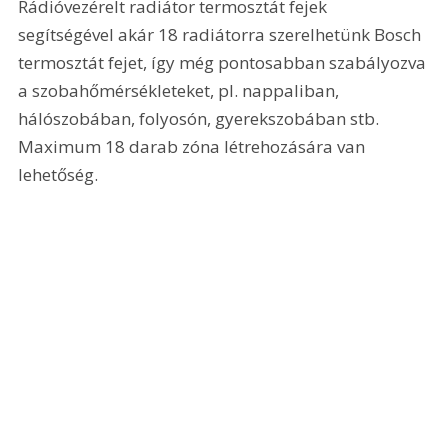
Rádióvezérelt radiátor termosztát fejek 
segítségével akár 18 radiátorra szerelhetünk Bosch 
termosztát fejet, így még pontosabban szabályozva 
a szobahőmérsékleteket, pl. nappaliban, 
hálószobában, folyosón, gyerekszobában stb. 
Maximum 18 darab zóna létrehozására van 
lehetőség.