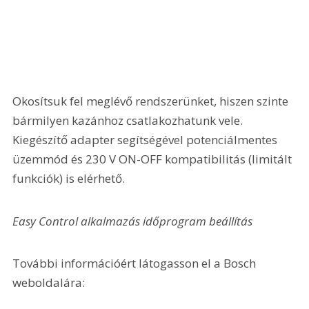
Okosítsuk fel meglévő rendszerünket, hiszen szinte 
bármilyen kazánhoz csatlakozhatunk vele. 
Kiegészítő adapter segítségével potenciálmentes 
üzemmód és 230 V ON-OFF kompatibilitás (limitált 
funkciók) is elérhető.
Easy Control alkalmazás időprogram beállítás
További információért látogasson el a Bosch 
weboldalára: