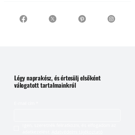
Légy naprakész, és értesülj elsőként
válogatott tartalmainkról
E-mail cím
*
Igen, szeretnék feliratkozni, és elfogadom az 
adatkezelést. 
Adatvédelmi tájékoztató