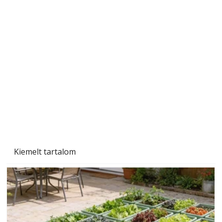
A varrógép és a varrás
Kiemelt tartalom