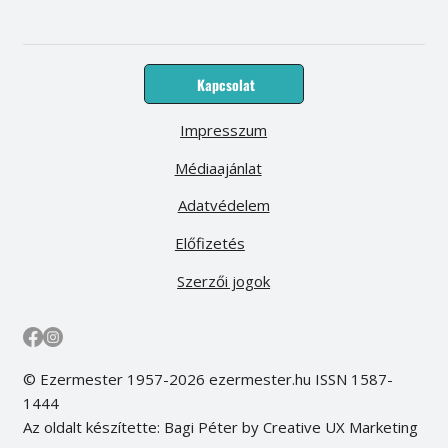
Kapcsolat
Impresszum
Médiaajánlat
Adatvédelem
Előfizetés
Szerzői jogok
© Ezermester 1957-2026 ezermester.hu ISSN 1587-
1444
Az oldalt készítette: Bagi Péter by Creative UX Marketing