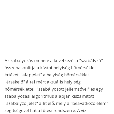
A szabályozás menete a következő: a "szabályzó" 
összehasonlítja a kívánt helyiség hőmérséklet 
értéket, "alapjelet" a helyiség hőmérséklet 
"érzékelő" által mért aktuális helyiség 
hőmérséklettel, "szabályozott jellemzővel" és egy 
szabályozási algoritmus alapján kiszámított 
"szabályzó jelet" állít elő, mely a "beavatkozó elem" 
segítségével hat a fűtési rendszerre. A víz 