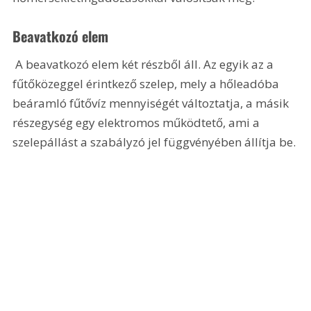
Beavatkozó elem
 A beavatkozó elem két részből áll. Az egyik az a 
fűtőközeggel érintkező szelep, mely a hőleadóba 
beáramló fűtővíz mennyiségét változtatja, a másik 
részegység egy elektromos működtető, ami a 
szelepállást a szabályzó jel függvényében állítja be.