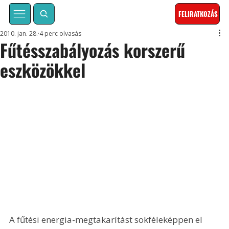
FELIRATKOZÁS
2010. jan. 28.
4 perc olvasás
Fűtésszabályozás korszerű
eszközökkel
A fűtési energia-megtakarítást sokféleképpen el 