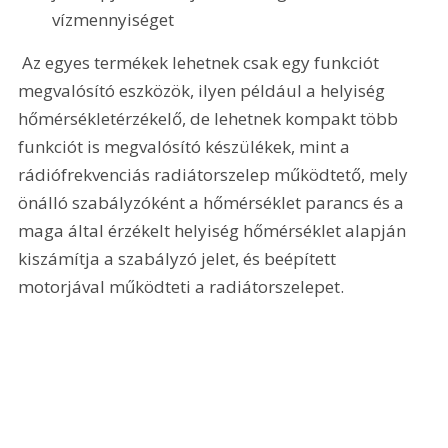
vízmennyiséget
 Az egyes termékek lehetnek csak egy funkciót 
megvalósító eszközök, ilyen például a helyiség 
hőmérsékletérzékelő, de lehetnek kompakt több 
funkciót is megvalósító készülékek, mint a 
rádiófrekvenciás radiátorszelep működtető, mely 
önálló szabályzóként a hőmérséklet parancs és a 
maga által érzékelt helyiség hőmérséklet alapján 
kiszámítja a szabályzó jelet, és beépített 
motorjával működteti a radiátorszelepet.