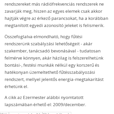
rendszereket más rádiófrekvenciás rendszerek ne 
zavarják meg, hiszen az egyes elemek csak akkor 
hajtják végre az érkező parancsokat, ha a korábban 
megtanított egyedi azonosító jeleket is felismerik.
Összefoglalva elmondható, hogy fűtési 
rendszerünk szabályzási lehetőségeit - akár 
szakember, tanácsadó bevonásával - tudatosan 
felmérve könnyen, akár házilag is felszerelhetünk 
bontási-, festési munkák nélkül egy korszerű és 
hatékonyan üzemeltethető fűtésszabályozási 
rendszert, mellyel jelentős energia-megtakarítást 
érhetünk el. 
A cikk az Ezermester alábbi nyomtatott 
lapszámában érhető el: 2009/december.