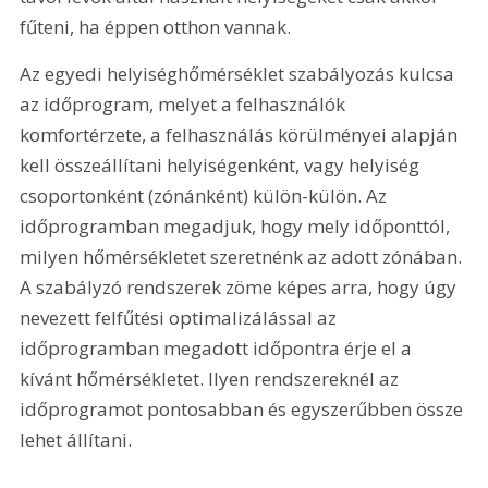
fűteni, ha éppen otthon vannak.
Az egyedi helyiséghőmérséklet szabályozás kulcsa 
az időprogram, melyet a felhasználók 
komfortérzete, a felhasználás körülményei alapján 
kell összeállítani helyiségenként, vagy helyiség 
csoportonként (zónánként) külön-külön. Az 
időprogramban megadjuk, hogy mely időponttól, 
milyen hőmérsékletet szeretnénk az adott zónában. 
A szabályzó rendszerek zöme képes arra, hogy úgy 
nevezett felfűtési optimalizálással az 
időprogramban megadott időpontra érje el a 
kívánt hőmérsékletet. Ilyen rendszereknél az 
időprogramot pontosabban és egyszerűbben össze 
lehet állítani.