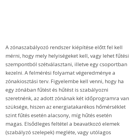
A zónaszabályozó rendszer kiépítése előtt fel kell 
mérni, hogy mely helyiségeket kell, vagy lehet fűtési 
szempontból szétválasztani, illetve egy csoportban 
kezelni. A felmérési folyamat végeredménye a 
zónakiosztási terv. Figyelembe kell venni, hogy ha 
egy zónában fűtést és hűtést is szabályozni 
szeretnénk, az adott zónának két időprogramra van 
szüksége, hiszen az energiatakarékos hőmérséklet 
szint fűtés esetén alacsony, míg hűtés esetén 
magas. Elsődleges feltétel a beavatkozó elemek 
(szabályzó szelepek) megléte, vagy utólagos 