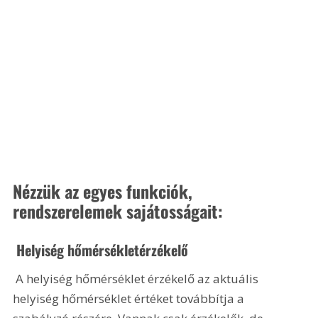
Nézzük az egyes funkciók, 
rendszerelemek sajátosságait:
 Helyiség hőmérsékletérzékelő
 A helyiség hőmérséklet érzékelő az aktuális 
helyiség hőmérséklet értéket továbbítja a 