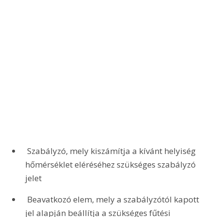
 Szabályzó, mely kiszámítja a kívánt helyiség 
hőmérséklet eléréséhez szükséges szabályzó 
jelet 
 Beavatkozó elem, mely a szabályzótól kapott 
jel alapján beállítja a szükséges fűtési 