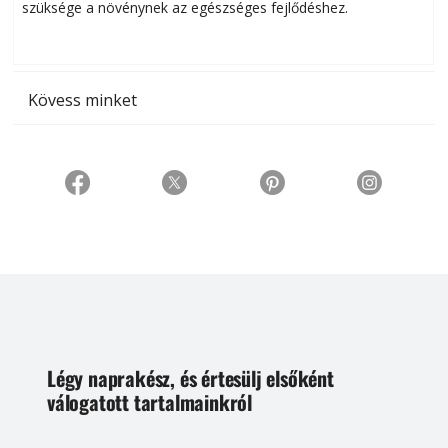
szüksége a növénynek az egészséges fejlődéshez.
t
Kövess minket
Légy naprakész, és értesülj elsőként
válogatott tartalmainkról