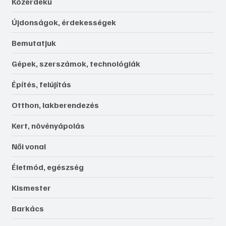
Közérdekű
Újdonságok, érdekességek
Bemutatjuk
Gépek, szerszámok, technológiák
Építés, felújítás
Otthon, lakberendezés
Kert, növényápolás
Női vonal
Életmód, egészség
Kismester
Barkács