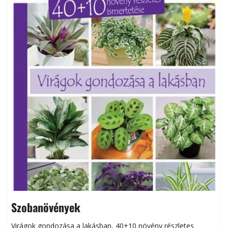
Szobanövények
Virágok gondozása a lakásban, 40+10 növény részletes