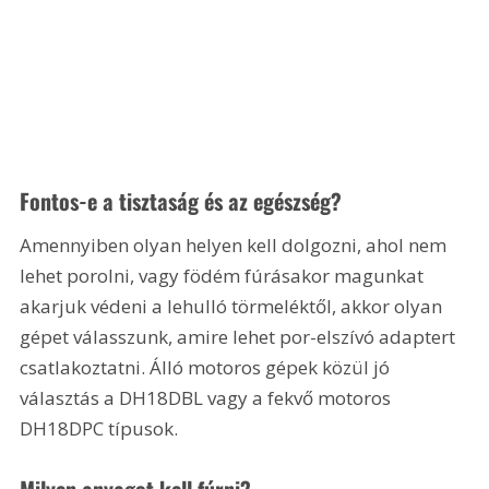
Fontos-e a tisztaság és az egészség?
Amennyiben olyan helyen kell dolgozni, ahol nem 
lehet porolni, vagy födém fúrásakor magunkat 
akarjuk védeni a lehulló törmeléktől, akkor olyan 
gépet válasszunk, amire lehet por-elszívó adaptert 
csatlakoztatni. Álló motoros gépek közül jó 
választás a DH18DBL vagy a fekvő motoros 
DH18DPC típusok.