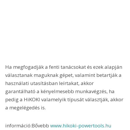
Ha megfogadják a fenti tanácsokat és ezek alapján 
választanak maguknak gépet, valamint betartják a 
használati utasításban leírtakat, akkor 
garantálható a kényelmesebb munkavégzés, ha 
pedig a HiKOKI valamelyik típusát választják, akkor 
a megelégedés is.
információ:Bővebb 
www.hikoki-powertools.hu