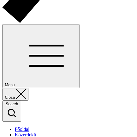
Menu
Close
Search
Főoldal
Közérdekű