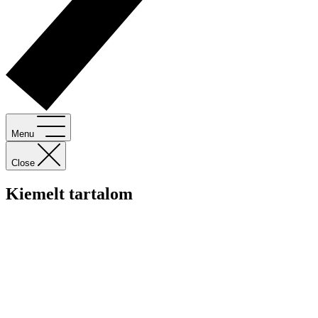
Menu
Close
Kiemelt tartalom