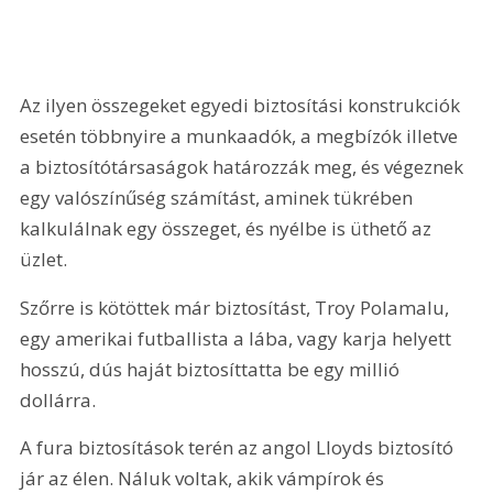
Az ilyen összegeket egyedi biztosítási konstrukciók 
esetén többnyire a munkaadók, a megbízók illetve 
a biztosítótársaságok határozzák meg, és végeznek 
egy valószínűség számítást, aminek tükrében 
kalkulálnak egy összeget, és nyélbe is üthető az 
üzlet.
Szőrre is kötöttek már biztosítást, Troy Polamalu, 
egy amerikai futballista a lába, vagy karja helyett 
hosszú, dús haját biztosíttatta be egy millió 
dollárra. 
A fura biztosítások terén az angol Lloyds biztosító 
jár az élen. Náluk voltak, akik vámpírok és 