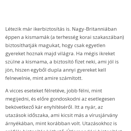
Létezik már ikerbiztosítás is. Nagy-Britanniában 
éppen a kismamák (a terhesség korai szakaszában) 
biztosíthatják magukat, hogy csak egyetlen 
gyereket hoznak majd világra. Ha mégis ikreket 
szülne a kismama, a biztosító fizet neki, ami jól is 
jön, hiszen egyből dupla annyi gyereket kell 
felnevelnie, mint amire számított.
A vicces eseteket félretéve, jobb félni, mint 
megijedni, és előre gondoskodni az esetlegesen 
bekövetkező kár enyhítéséről. Itt a nyár, az 
utazások időszaka, ami kicsit más a vírusjárvány 
árnyékában, mint korábban volt. Utazásokhoz is 