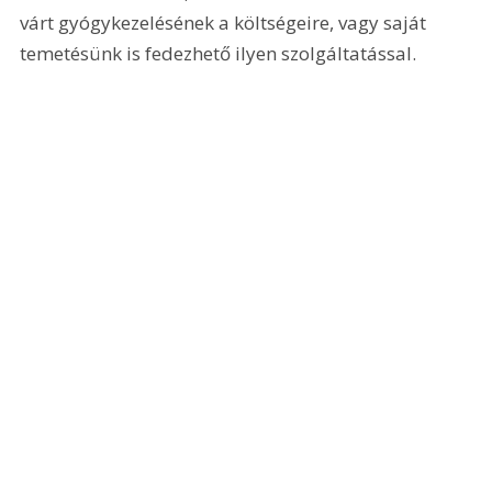
várt gyógykezelésének a költségeire, vagy saját 
temetésünk is fedezhető ilyen szolgáltatással. 