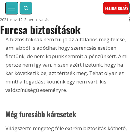
FELIRATKOZÁS
2021. nov. 12.
3 perc olvasás
Furcsa biztosítások
A biztosítóknak nem túl jó az általános megítélése, 
ami abból is adódhat hogy szerencsés esetben 
fizetünk, de nem kapunk semmit a pénzünkért. Ami 
persze nem így van, hiszen azért fizetünk, hogy ha 
kár következik be, azt térítsék meg. Tehát olyan ez 
mintha fogadást kötnénk egy nem várt, kis 
valószínűségű eseményre.
Még furcsább káresetek
Világszerte rengeteg féle extrém biztosítás köthető, 