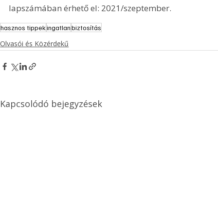
lapszámában érhető el: 2021/szeptember.
hasznos tippek
ingatlan
biztosítás
Olvasói és Közérdekű
Kapcsolódó bejegyzések