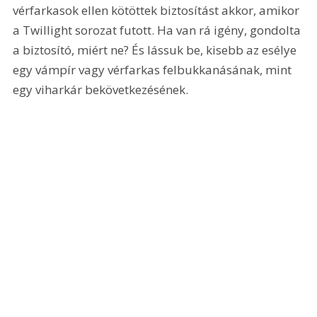
vérfarkasok ellen kötöttek biztosítást akkor, amikor 
a Twillight sorozat futott. Ha van rá igény, gondolta 
a biztosító, miért ne? És lássuk be, kisebb az esélye 
egy vámpír vagy vérfarkas felbukkanásának, mint 
egy viharkár bekövetkezésének.