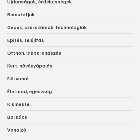
Újdonságok, érdekességek
Bemutatjuk
Gépek, szerszámok, technológiák
Építés, felújítás
Otthon, lakberendezés
Kert, növényápolás
Női vonal
Életmód, egészség
Kismester
Barkács
Vonalzó