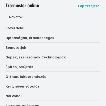
Ezermester online
Lap tetejére
Rovatok
Közérdekű
Újdonságok, érdekességek
Bemutatjuk
Gépek, szerszámok, technológiák
Építés, felújítás
Otthon, lakberendezés
Kert, növényápolás
Női vonal
Életmód, egészség