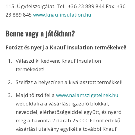
115. Ügyfélszolgálat: Tel.: +36 23 889 844 Fax: +36 
23 889 845 
www.knaufinsulation.hu
Benne vagy a játékban?
Fotózz és nyerj a Knauf Insulation termékeivel!
Válaszd ki kedvenc Knauf Insulation 
termékedet!
Szelfizz a helyszínen a kiválasztott termékkel!
Majd töltsd fel a 
www.nalamszigetelnek.hu
weboldalra a vásárlást igazoló blokkal, 
neveddel, elérhetőségeiddel együtt, és nyerd 
meg a havonta 2 darab 25.000 Forint értékű 
vásárlási utalvány egyikét a további Knauf 