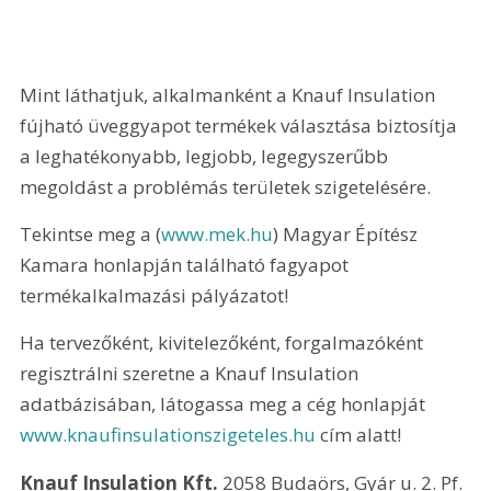
Mint láthatjuk, alkalmanként a Knauf Insulation 
fújható üveggyapot termékek választása biztosítja 
a leghatékonyabb, legjobb, legegyszerűbb 
megoldást a problémás területek szigetelésére.
Tekintse meg a (
www.mek.hu
) Magyar Építész 
Kamara honlapján található fagyapot 
termékalkalmazási pályázatot!
Ha tervezőként, kivitelezőként, forgalmazóként 
regisztrálni szeretne a Knauf Insulation 
adatbázisában, látogassa meg a cég honlapját 
www.knaufinsulationszigeteles.hu
 cím alatt!
Knauf Insulation Kft.
 2058 Budaörs, Gyár u. 2. Pf. 