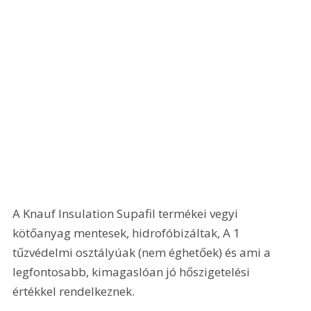
A Knauf Insulation Supafil termékei vegyi 
kötőanyag mentesek, hidrofóbizáltak, A 1 
tűzvédelmi osztályúak (nem éghetőek) és ami a 
legfontosabb, kimagaslóan jó hőszigetelési 
értékkel rendelkeznek.