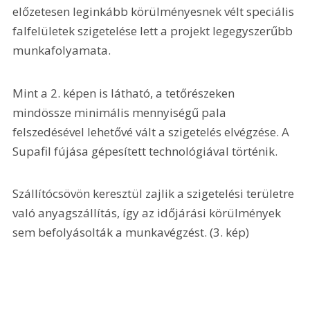
előzetesen leginkább körülményesnek vélt speciális 
falfelületek szigetelése lett a projekt legegyszerűbb 
munkafolyamata.
Mint a 2. képen is látható, a tetőrészeken 
mindössze minimális mennyiségű pala 
felszedésével lehetővé vált a szigetelés elvégzése. A 
Supafil fújása gépesített technológiával történik.
Szállítócsövön keresztül zajlik a szigetelési területre 
való anyagszállítás, így az időjárási körülmények 
sem befolyásolták a munkavégzést. (3. kép)