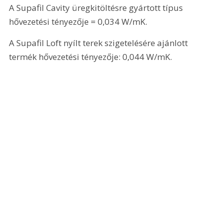
A Supafil Cavity üregkitöltésre gyártott típus 
hővezetési tényezője = 0,034 W/mK.
A Supafil Loft nyílt terek szigetelésére ajánlott 
termék hővezetési tényezője: 0,044 W/mK.