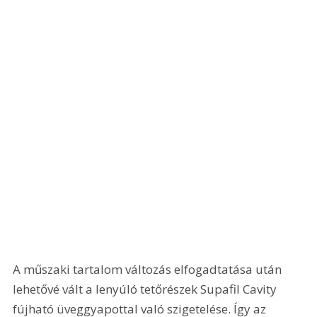
A műszaki tartalom változás elfogadtatása után 
lehetővé vált a lenyúló tetőrészek Supafil Cavity 
fújható üveggyapottal való szigetelése. Így az 