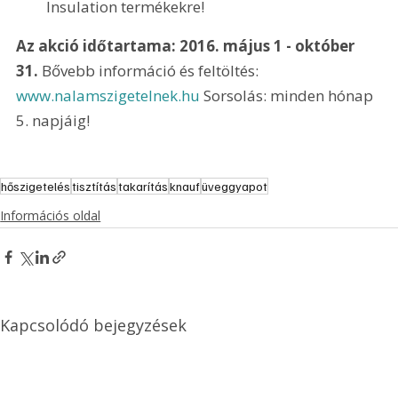
Insulation termékekre!
Az akció időtartama: 2016. május 1 - október 
31. 
Bővebb információ és feltöltés: 
www.nalamszigetelnek.hu 
Sorsolás: minden hónap 
5. napjáig!
hőszigetelés
tisztítás
takarítás
knauf
üveggyapot
Információs oldal
Kapcsolódó bejegyzések