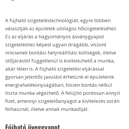
A fújható szigeteléstechnológiát, egyre többen 
választják az épületek utólagos hőszigeteléséhez. 
Ez az eljárás a hagyományos ásványgyapot 
szigeteléshez képest ugyan drágább, viszont 
nincsenek bontási-helyreállítási költségek, illetve 
időjárástól függetlenül is kivitelezhető a munka, 
akár télen is. A fújható szigetelési eljárással 
gyorsan jelentős javulást érhetünk el épületeink 
energiahatékonyságában, hiszen bontás nélkül 
tiszta munka végezhető. A felújító pontosan annyit 
fizet, amennyi szigetelőanyagot a kivitelezés során 
felhasznál, illetve annak munkadíját.
Fújható üveggyapot