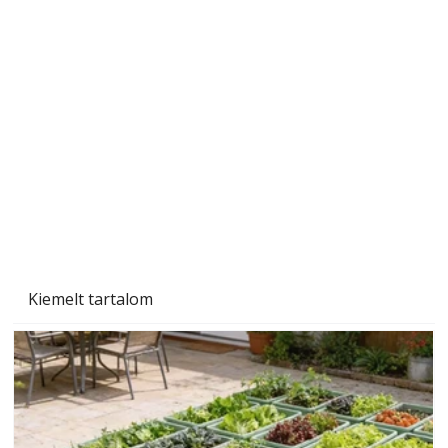
Beton járdalap készítése és lerakása – gyári
és saját készítésű megoldások
Kiemelt tartalom