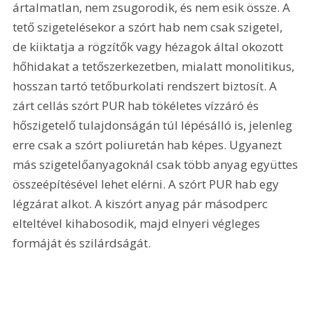
ártalmatlan, nem zsugorodik, és nem esik össze. A 
tető szigetelésekor a szórt hab nem csak szigetel, 
de kiiktatja a rögzítők vagy hézagok által okozott 
hőhidakat a tetőszerkezetben, mialatt monolitikus, 
hosszan tartó tetőburkolati rendszert biztosít. A 
zárt cellás szórt PUR hab tökéletes vízzáró és 
hőszigetelő tulajdonságán túl lépésálló is, jelenleg 
erre csak a szórt poliuretán hab képes. Ugyanezt 
más szigetelőanyagoknál csak több anyag együttes 
összeépítésével lehet elérni. A szórt PUR hab egy 
légzárat alkot. A kiszórt anyag pár másodperc 
elteltével kihabosodik, majd elnyeri végleges 
formáját és szilárdságát.