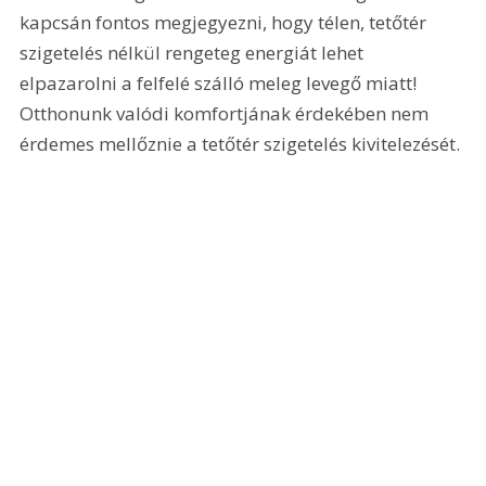
kapcsán fontos megjegyezni, hogy télen, tetőtér 
szigetelés nélkül rengeteg energiát lehet 
elpazarolni a felfelé szálló meleg levegő miatt! 
Otthonunk valódi komfortjának érdekében nem 
érdemes mellőznie a tetőtér szigetelés kivitelezését.