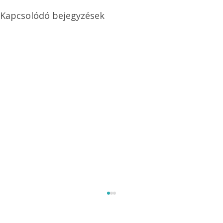
Kapcsolódó bejegyzések