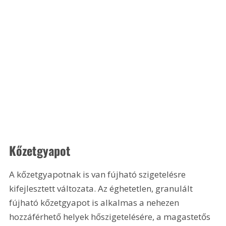
Kőzetgyapot
A kőzetgyapotnak is van fújható szigetelésre 
kifejlesztett változata. Az éghetetlen, granulált 
fújható kőzetgyapot is alkalmas a nehezen 
hozzáférhető helyek hőszigetelésére, a magastetős 