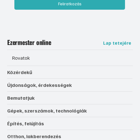
Feliratkozás
Ezermester online
Lap tetejére
Rovatok
Közérdekű
Újdonságok, érdekességek
Bemutatjuk
Gépek, szerszámok, technológiák
Építés, felújítás
Otthon, lakberendezés