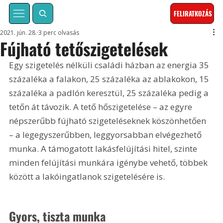
FELIRATKOZÁS
2021. jún. 28.
3 perc olvasás
Fújható tetőszigetelések
Egy szigetelés nélküli családi házban az energia 35 
százaléka a falakon, 25 százaléka az ablakokon, 15 
százaléka a padlón keresztül, 25 százaléka pedig a 
tetőn át távozik. A tető hőszigetelése – az egyre 
népszerűbb fújható szigeteléseknek köszönhetően 
– a legegyszerűbben, leggyorsabban elvégezhető 
munka. A támogatott lakásfelújítási hitel, szinte 
minden felújítási munkára igénybe vehető, többek 
között a lakóingatlanok szigetelésére is.
Gyors, tiszta munka