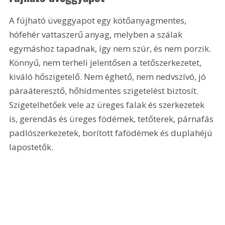
A fújható üveggyapot egy kötőanyagmentes, 
hófehér vattaszerű anyag, melyben a szálak 
egymáshoz tapadnak, így nem szúr, és nem porzik. 
Könnyű, nem terheli jelentősen a tetőszerkezetet, 
kiváló hőszigetelő. Nem éghető, nem nedvszívó, jó 
páraáteresztő, hőhídmentes szigetelést biztosít. 
Szigetelhetőek vele az üreges falak és szerkezetek 
is, gerendás és üreges födémek, tetőterek, párnafás 
padlószerkezetek, borított fafödémek és duplahéjú 
lapostetők.