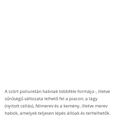
A szórt poliuretán habnak többféle formájú-, illetve 
sűrűségű változata lelhető fel a piacon; a lágy 
(nyitott cellás), félmerev és a kemény, illetve merev 
habok, amelyek teljesen lépés állóak és terhelhetők. 