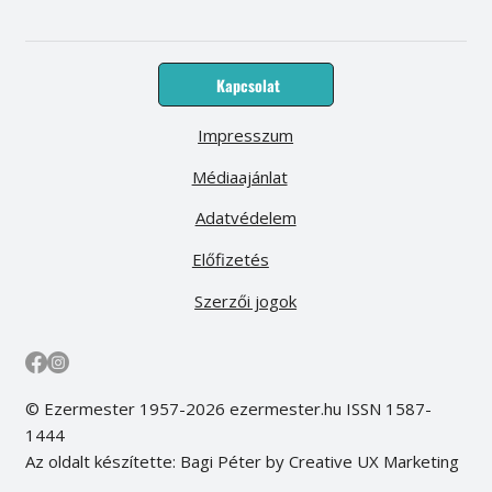
Kapcsolat
Impresszum
Médiaajánlat
Adatvédelem
Előfizetés
Szerzői jogok
© Ezermester 1957-2026 ezermester.hu ISSN 1587-
1444
Az oldalt készítette: Bagi Péter by Creative UX Marketing