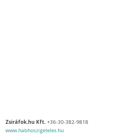
Zsiráfok.hu Kft. 
+36-30-382-9818 
www.habhoszigeteles.hu