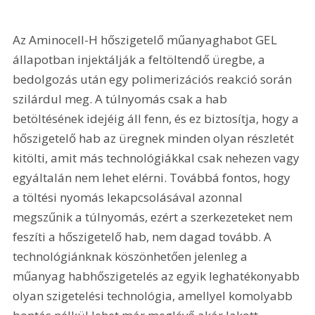
Az Aminocell-H hőszigetelő műanyaghabot GEL 
állapotban injektálják a feltöltendő üregbe, a 
bedolgozás után egy polimerizációs reakció során 
szilárdul meg. A túlnyomás csak a hab 
betöltésének idejéig áll fenn, és ez biztosítja, hogy a 
hőszigetelő hab az üregnek minden olyan részletét 
kitölti, amit más technológiákkal csak nehezen vagy 
egyáltalán nem lehet elérni. Továbbá fontos, hogy 
a töltési nyomás lekapcsolásával azonnal 
megszűnik a túlnyomás, ezért a szerkezeteket nem 
feszíti a hőszigetelő hab, nem dagad tovább. A 
technológiánknak köszönhetően jelenleg a 
műanyag habhőszigetelés az egyik leghatékonyabb 
olyan szigetelési technológia, amellyel komolyabb 