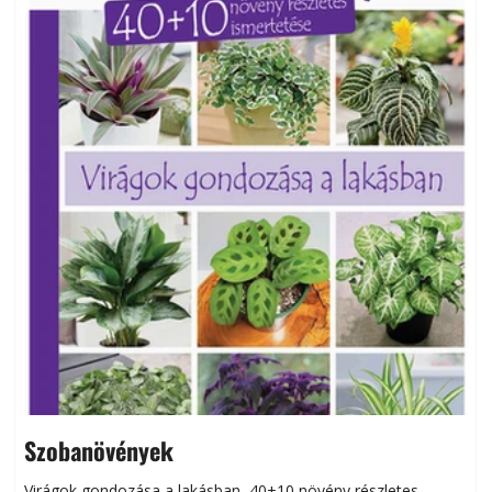
Szobanövények
Virágok gondozása a lakásban, 40+10 növény részletes