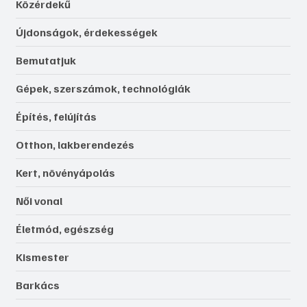
Közérdekű
Újdonságok, érdekességek
Bemutatjuk
Gépek, szerszámok, technológiák
Építés, felújítás
Otthon, lakberendezés
Kert, növényápolás
Női vonal
Életmód, egészség
Kismester
Barkács