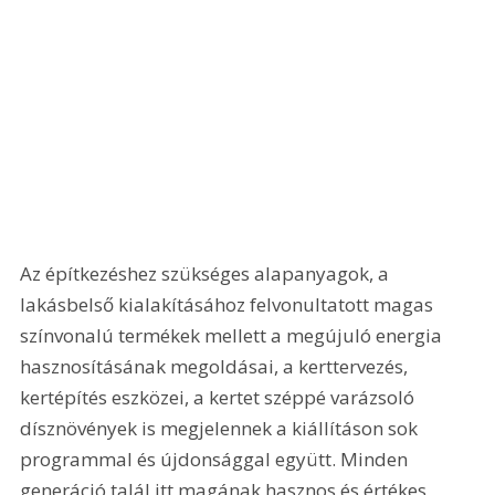
Az építkezéshez szükséges alapanyagok, a 
lakásbelső kialakításához felvonultatott magas 
színvonalú termékek mellett a megújuló energia 
hasznosításának megoldásai, a kerttervezés, 
kertépítés eszközei, a kertet széppé varázsoló 
dísznövények is megjelennek a kiállításon sok 
programmal és újdonsággal együtt. Minden 
generáció talál itt magának hasznos és értékes 