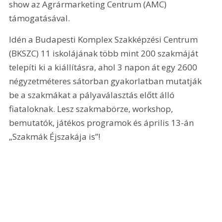
show az Agrármarketing Centrum (AMC) 
támogatásával.
Idén a Budapesti Komplex Szakképzési Centrum 
(BKSZC) 11 iskolájának több mint 200 szakmáját 
telepíti ki a kiállításra, ahol 3 napon át egy 2600 
négyzetméteres sátorban gyakorlatban mutatják 
be a szakmákat a pályaválasztás előtt álló 
fiataloknak. Lesz szakmabörze, workshop, 
bemutatók, játékos programok és április 13-án 
„Szakmák Éjszakája is”!