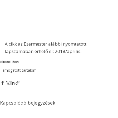
A cikk az Ezermester alábbi nyomtatott 
lapszámában érhető el: 2018/április.
okosotthon
Támogatott tartalom
Kapcsolódó bejegyzések