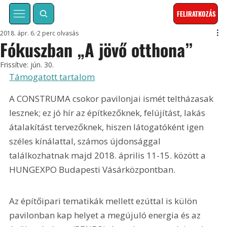
FELIRATKOZÁS
2018. ápr. 6.
2 perc olvasás
Fókuszban „A jövő otthona”
Frissítve:
jún. 30.
Támogatott tartalom
A CONSTRUMA csokor pavilonjai ismét teltházasak 
lesznek; ez jó hír az építkezőknek, felújítást, lakás 
átalakítást tervezőknek, hiszen látogatóként igen 
széles kínálattal, számos újdonsággal 
találkozhatnak majd 2018. április 11-15. között a 
HUNGEXPO Budapesti Vásárközpontban.
Az építőipari tematikák mellett ezúttal is külön 
pavilonban kap helyet a megújuló energia és az 