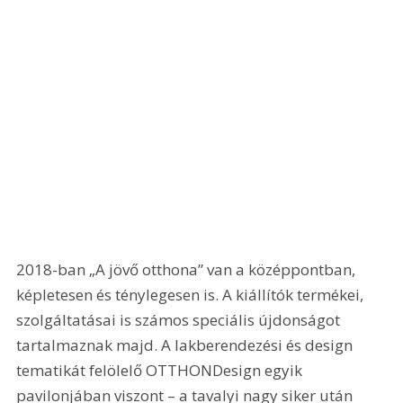
2018-ban „A jövő otthona” van a középpontban, 
képletesen és ténylegesen is. A kiállítók termékei, 
szolgáltatásai is számos speciális újdonságot 
tartalmaznak majd. A lakberendezési és design 
tematikát felölelő OTTHONDesign egyik 
pavilonjában viszont – a tavalyi nagy siker után 