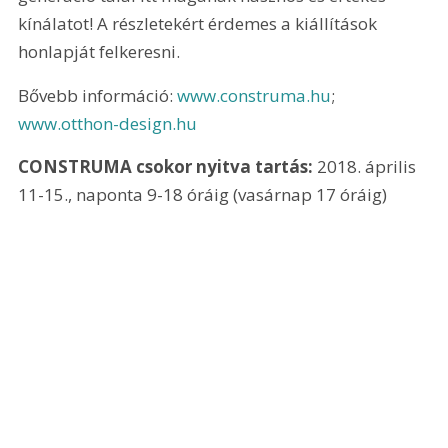
kínálatot! A részletekért érdemes a kiállítások 
honlapját felkeresni.
Bővebb információ: 
www.construma.hu
; 
www.otthon-design.hu
CONSTRUMA csokor nyitva tartás:
 2018. április 
11-15., naponta 9-18 óráig (vasárnap 17 óráig)