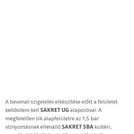
A bevonat-szigetelés elkészítése előtt a felületet 
kellősíteni kell 
SAKRET UG
 alapozóval. A 
megfelelően sík alapfelületre az 1,5 bar 
víznyomásnak ellenálló 
SAKRET SBA
 kültéri, 