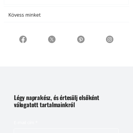
Kövess minket
Légy naprakész, és értesülj elsőként
válogatott tartalmainkról
E-mail cím
*