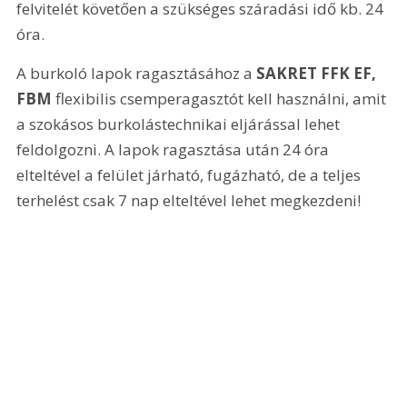
felvitelét követően a szükséges száradási idő kb. 24 
óra. 
A burkoló lapok ragasztásához a 
SAKRET FFK EF, 
FBM
 flexibilis csemperagasztót kell használni, amit 
a szokásos burkolástechnikai eljárással lehet 
feldolgozni. A lapok ragasztása után 24 óra 
elteltével a felület járható, fugázható, de a teljes 
terhelést csak 7 nap elteltével lehet megkezdeni! 