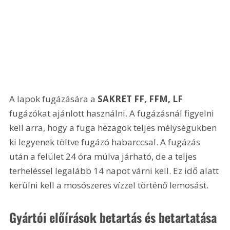
A lapok fugázására a 
SAKRET FF, FFM, LF
fugázókat ajánlott használni. A fugázásnál figyelni 
kell arra, hogy a fuga hézagok teljes mélységükben 
ki legyenek töltve fugázó habarccsal. A fugázás 
után a felület 24 óra múlva járható, de a teljes 
terheléssel legalább 14 napot várni kell. Ez idő alatt 
kerülni kell a mosószeres vízzel történő lemosást. 
Gyártói előírások betartás és betartatása