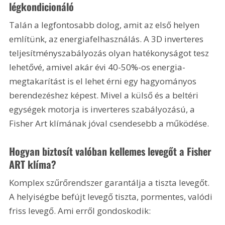
légkondicionáló
Talán a legfontosabb dolog, amit az első helyen 
említünk, az energiafelhasználás. A 3D inverteres 
teljesítményszabályozás olyan hatékonyságot tesz 
lehetővé, amivel akár évi 40-50%-os energia-
megtakarítást is el lehet érni egy hagyományos 
berendezéshez képest. Mivel a külső és a beltéri 
egységek motorja is inverteres szabályozású, a 
Fisher Art klímának jóval csendesebb a működése.
Hogyan biztosít valóban kellemes levegőt a Fisher 
ART klíma?
Komplex szűrőrendszer garantálja a tiszta levegőt. 
A helyiségbe befújt levegő tiszta, pormentes, valódi 
friss levegő. Ami erről gondoskodik: