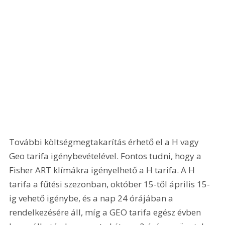
További költségmegtakarítás érhető el a H vagy 
Geo tarifa igénybevételével. Fontos tudni, hogy a 
Fisher ART klímákra igényelhető a H tarifa. A H 
tarifa a fűtési szezonban, október 15-től április 15-
ig vehető igénybe, és a nap 24 órájában a 
rendelkezésére áll, míg a GEO tarifa egész évben 