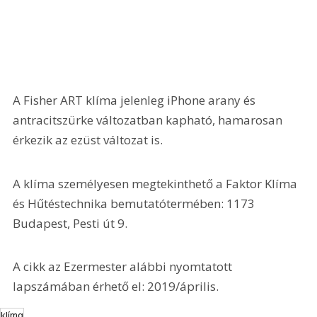
A Fisher ART klíma jelenleg iPhone arany és 
antracitszürke változatban kapható, hamarosan 
érkezik az ezüst változat is.
A klíma személyesen megtekinthető a Faktor Klíma 
és Hűtéstechnika bemutatótermében: 1173 
Budapest, Pesti út 9.
A cikk az Ezermester alábbi nyomtatott 
lapszámában érhető el: 2019/április.
klíma