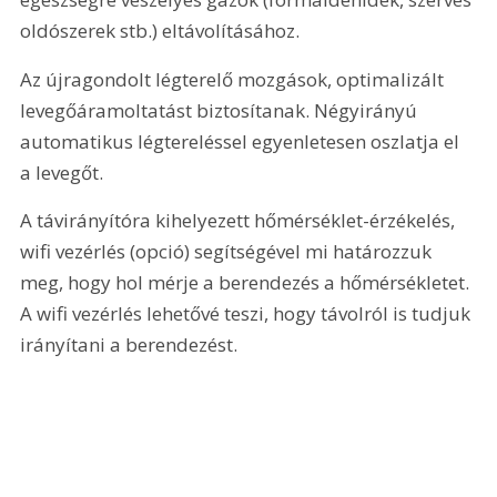
oldószerek stb.) eltávolításához.
Az újragondolt légterelő mozgások, optimalizált 
levegőáramoltatást biztosítanak. Négyirányú 
automatikus légtereléssel egyenletesen oszlatja el 
a levegőt.
A távirányítóra kihelyezett hőmérséklet-érzékelés, 
wifi vezérlés (opció) segítségével mi határozzuk 
meg, hogy hol mérje a berendezés a hőmérsékletet. 
A wifi vezérlés lehetővé teszi, hogy távolról is tudjuk 
irányítani a berendezést.