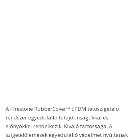
A Firestone RubberCover™ EPDM tetőszigetelő 
rendszer egyedülálló tulajdonságokkal és 
előnyökkel rendelkezik. Kiváló tartóssága. A 
szigetelőlemezek egyedülálló védelmet nyújtanak 