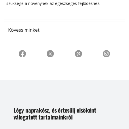
szüksége a növénynek az egészséges fejlődéshez.
t
Kövess minket
Légy naprakész, és értesülj elsőként
válogatott tartalmainkról