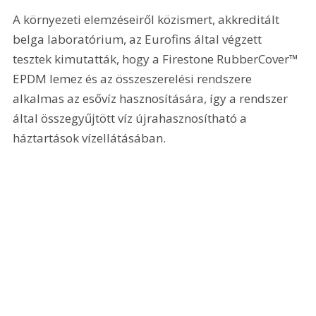
A környezeti elemzéseiről közismert, akkreditált 
belga laboratórium, az Eurofins által végzett 
tesztek kimutatták, hogy a Firestone RubberCover™ 
EPDM lemez és az összeszerelési rendszere 
alkalmas az esővíz hasznosítására, így a rendszer 
által összegyűjtött víz újrahasznosítható a 
háztartások vízellátásában.