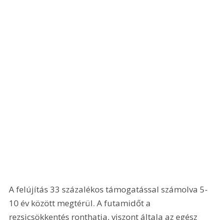
A felújítás 33 százalékos támogatással számolva 5-
10 év között megtérül. A futamidőt a 
rezsicsökkentés ronthatja, viszont általa az egész 