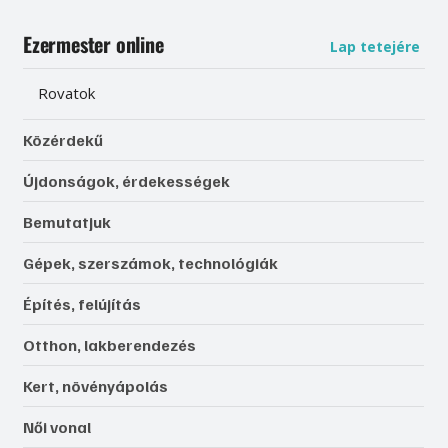
Ezermester online
Lap tetejére
Rovatok
Közérdekű
Újdonságok, érdekességek
Bemutatjuk
Gépek, szerszámok, technológiák
Építés, felújítás
Otthon, lakberendezés
Kert, növényápolás
Női vonal