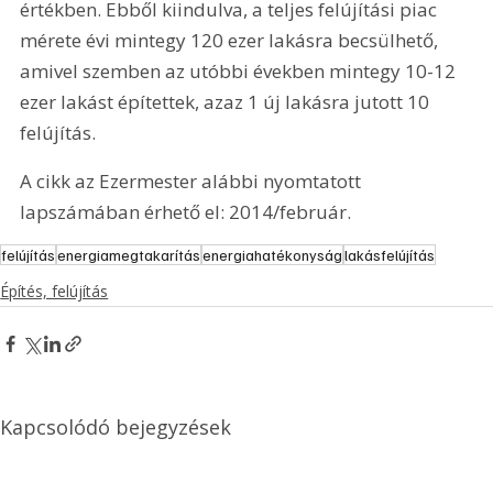
értékben. Ebből kiindulva, a teljes felújítási piac 
mérete évi mintegy 120 ezer lakásra becsülhető, 
amivel szemben az utóbbi években mintegy 10-12 
ezer lakást építettek, azaz 1 új lakásra jutott 10 
felújítás.
A cikk az Ezermester alábbi nyomtatott 
lapszámában érhető el: 2014/február.
felújítás
energiamegtakarítás
energiahatékonyság
lakásfelújítás
Építés, felújítás
Kapcsolódó bejegyzések