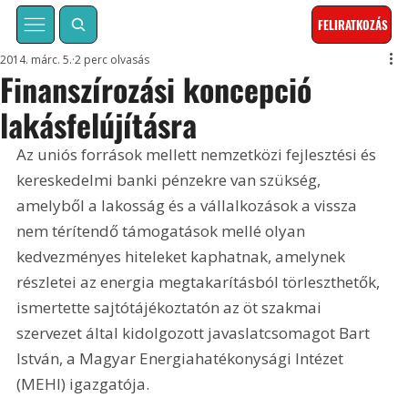
FELIRATKOZÁS
2014. márc. 5.
2 perc olvasás
Finanszírozási koncepció
lakásfelújításra
Az uniós források mellett nemzetközi fejlesztési és 
kereskedelmi banki pénzekre van szükség, 
amelyből a lakosság és a vállalkozások a vissza 
nem térítendő támogatások mellé olyan 
kedvezményes hiteleket kaphatnak, amelynek 
részletei az energia megtakarításból törleszthetők, 
ismertette sajtótájékoztatón az öt szakmai 
szervezet által kidolgozott javaslatcsomagot Bart 
István, a Magyar Energiahatékonysági Intézet 
(MEHI) igazgatója.