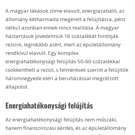
A magyar lakások zöme elavult, energiazabáló, az 
állomány kétharmada megérett a felújításra, pénz 
nélkül azonban ennek nincs realitása. A magyar 
háztartások jövedelmük 16 százalékát fordítják 
rezsire, leginkább azért, mert az épületállomány 
rendkívül elavult. Egy komplex 
energiahatékonysági felújítás 50-60 százalékkal 
csökkentheti a rezsit, s felmérések szerint a felújítók 
háromnegyede eléri a beruházással megcélzott 
állapotot.
Energiahatékonysági felújítás 
Az energiahatékonysági felújítás nem műszaki, 
hanem finanszírozási kérdés, és az épületállomány 