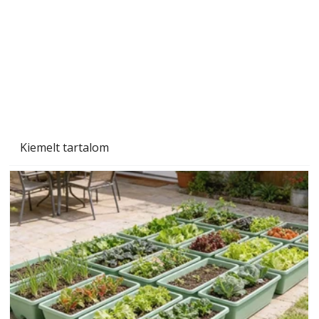
Beton járdalap készítése és lerakása – gyári
és saját készítésű megoldások
Kiemelt tartalom