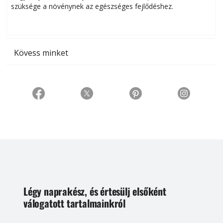
szüksége a növénynek az egészséges fejlődéshez.
t
Kövess minket
Légy naprakész, és értesülj elsőként
válogatott tartalmainkról