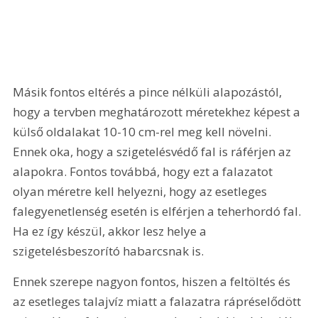
Másik fontos eltérés a pince nélküli alapozástól, 
hogy a tervben meghatározott méretekhez képest a 
külső oldalakat 10-10 cm-rel meg kell növelni. 
Ennek oka, hogy a szigetelésvédő fal is ráférjen az 
alapokra. Fontos továbbá, hogy ezt a falazatot 
olyan méretre kell helyezni, hogy az esetleges 
falegyenetlenség esetén is elférjen a teherhordó fal. 
Ha ez így készül, akkor lesz helye a 
szigetelésbeszorító habarcsnak is.
Ennek szerepe nagyon fontos, hiszen a feltöltés és 
az esetleges talajvíz miatt a falazatra rápréselődött 