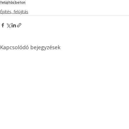
felújítás
beton
Építés, felújítás
Kapcsolódó bejegyzések