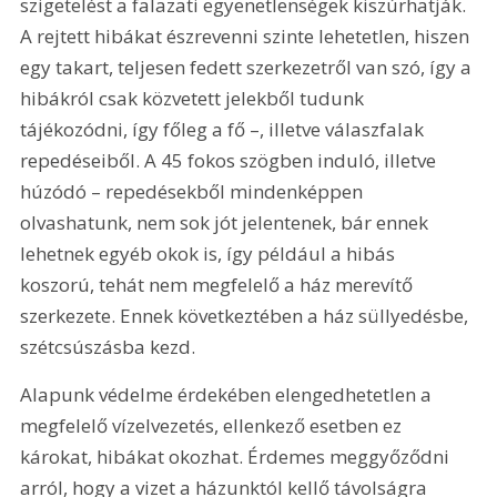
szigetelést a falazati egyenetlenségek kiszúrhatják. 
A rejtett hibákat észrevenni szinte lehetetlen, hiszen 
egy takart, teljesen fedett szerkezetről van szó, így a 
hibákról csak közvetett jelekből tudunk 
tájékozódni, így főleg a fő –, illetve válaszfalak 
repedéseiből. A 45 fokos szögben induló, illetve 
húzódó – repedésekből mindenképpen 
olvashatunk, nem sok jót jelentenek, bár ennek 
lehetnek egyéb okok is, így például a hibás 
koszorú, tehát nem megfelelő a ház merevítő 
szerkezete. Ennek következtében a ház süllyedésbe, 
szétcsúszásba kezd.
Alapunk védelme érdekében elengedhetetlen a 
megfelelő vízelvezetés, ellenkező esetben ez 
károkat, hibákat okozhat. Érdemes meggyőződni 
arról, hogy a vizet a házunktól kellő távolságra 