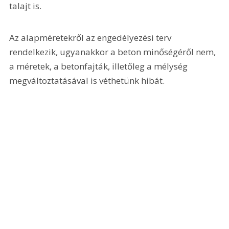
talajt is.
Az alapméretekről az engedélyezési terv 
rendelkezik, ugyanakkor a beton minőségéről nem, 
a méretek, a betonfajták, illetőleg a mélység 
megváltoztatásával is véthetünk hibát.