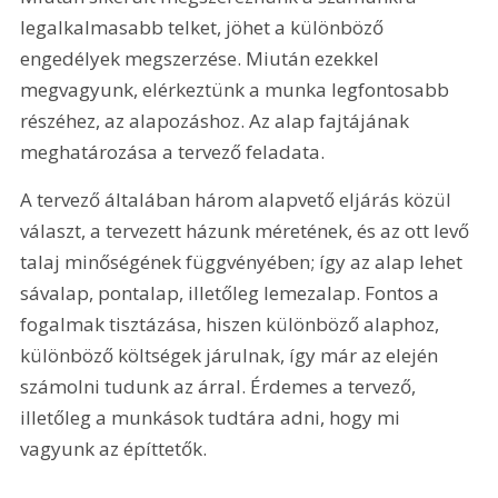
legalkalmasabb telket, jöhet a különböző 
engedélyek megszerzése. Miután ezekkel 
megvagyunk, elérkeztünk a munka legfontosabb 
részéhez, az alapozáshoz. Az alap fajtájának 
meghatározása a tervező feladata.
A tervező általában három alapvető eljárás közül 
választ, a tervezett házunk méretének, és az ott levő 
talaj minőségének függvényében; így az alap lehet 
sávalap, pontalap, illetőleg lemezalap. Fontos a 
fogalmak tisztázása, hiszen különböző alaphoz, 
különböző költségek járulnak, így már az elején 
számolni tudunk az árral. Érdemes a tervező, 
illetőleg a munkások tudtára adni, hogy mi 
vagyunk az építtetők.