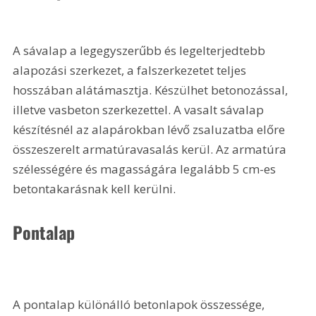
A sávalap a legegyszerűbb és legelterjedtebb 
alapozási szerkezet, a falszerkezetet teljes 
hosszában alátámasztja. Készülhet betonozással, 
illetve vasbeton szerkezettel. A vasalt sávalap 
készítésnél az alapárokban lévő zsaluzatba előre 
összeszerelt armatúravasalás kerül. Az armatúra 
szélességére és magasságára legalább 5 cm-es 
betontakarásnak kell kerülni. 
Pontalap
A pontalap különálló betonlapok összessége, 