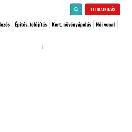
FELIRATKOZÁS
dezés
Építés, felújítás
Kert, növényápolás
Női vonal