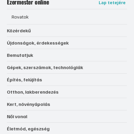
Ezermester online
Lap tetejére
Rovatok
Közérdekű
Újdonságok, érdekességek
Bemutatjuk
Gépek, szerszámok, technológiák
Építés, felújítás
Otthon, lakberendezés
Kert, növényápolás
Női vonal
Életmód, egészség