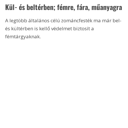
Kül- és beltérben; fémre, fára, műanyagra
A legtöbb általános célú zománcfesték ma már bel- 
és kültérben is kellő védelmet biztosít a 
fémtárgyaknak. 