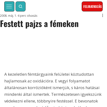
FELIRATKOZÁS
2008. máj. 1.
4 perc olvasás
Festett pajzs a fémeken
A kezeletlen fémtárgyaink felületei köztudottan 
hajlamosak az oxidációra. E vegyi folyamatot 
általánosan korrózióként ismerjük, s káros hatásai 
mindenki által ismertek. Természetesen igyekszünk 
védekezni ellene, többnyire festéssel. E bevonatok 