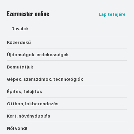
Ezermester online
Lap tetejére
Rovatok
Közérdekű
Újdonságok, érdekességek
Bemutatjuk
Gépek, szerszámok, technológiák
Építés, felújítás
Otthon, lakberendezés
Kert, növényápolás
Női vonal