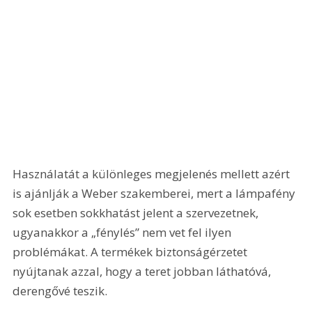
Használatát a különleges megjelenés mellett azért 
is ajánlják a Weber szakemberei, mert a lámpafény 
sok esetben sokkhatást jelent a szervezetnek, 
ugyanakkor a „fénylés” nem vet fel ilyen 
problémákat. A termékek biztonságérzetet 
nyújtanak azzal, hogy a teret jobban láthatóvá, 
derengővé teszik.