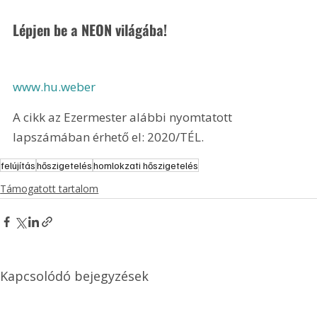
Lépjen be a NEON világába!
www.hu.weber
A cikk az Ezermester alábbi nyomtatott 
lapszámában érhető el: 2020/TÉL.
felújítás
hőszigetelés
homlokzati hőszigetelés
Támogatott tartalom
Kapcsolódó bejegyzések