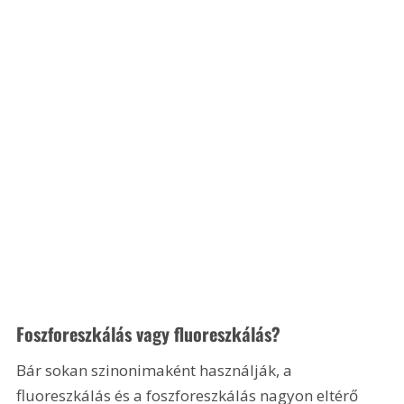
Foszforeszkálás vagy fluoreszkálás?
Bár sokan szinonimaként használják, a 
fluoreszkálás és a foszforeszkálás nagyon eltérő 