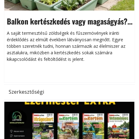
Balkon kertészkedés vagy magaságyás?
Helytakarékos kertészkedés
A saját termesztésű zöldségek és fűszernövények iránti
érdeklődés az elmúlt években látványosan megnőtt. Egyre
többen szeretnék tudni, honnan származik az élelmiszer az
l
asztalukra, miközben a kertészkedés sokak számára
kikapcsolódást és feltöltődést is jelent.
é
d
Szerkesztőségi