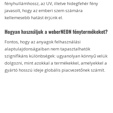
fényhullámhossz, az UV, illetve hidegfehér fény 
javasolt, hogy az emberi szem számára 
kellemesebb hatást érjünk el.
Hogyan használjuk a weberNEON fénytermékeket?
Fontos, hogy az anyagok felhasználási 
alaptulajdonságaiban nem tapasztalhatók 
szignifikáns különbségek: ugyanolyan könnyű velük 
dolgozni, mint azokkal a termékekkel, amelyekkel a 
gyártó hosszú ideje globális piacvezetőnek számít. 