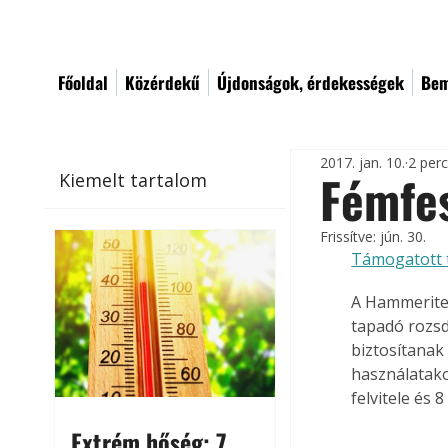
Főoldal
Közérdekű
Újdonságok, érdekességek
Bem
2017. jan. 10.
2 per
Fémfes
Kiemelt tartalom
Frissítve:
jún. 30.
Támogatott 
A Hammerite 
tapadó rozsd
biztosítanak
használatako
felvitele és 
Extrém hőség: 7