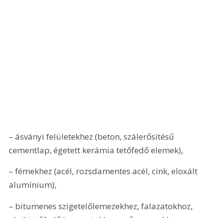
– ásványi felületekhez (beton, szálerősítésű 
cementlap, égetett kerámia tetőfedő elemek), 
– fémekhez (acél, rozsdamentes acél, cink, eloxált 
alumínium), 
– bitumenes szigetelőlemezekhez, falazatokhoz, 