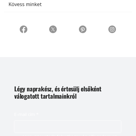
Kövess minket
Légy naprakész, és értesülj elsőként
válogatott tartalmainkról
E-mail cím
*