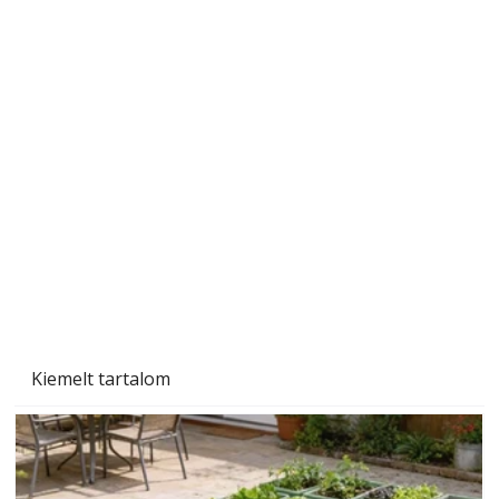
Beton járdalap készítése és lerakása – gyári
és saját készítésű megoldások
Kiemelt tartalom