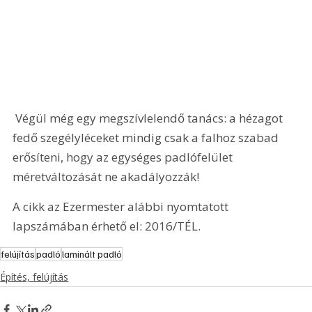
 Végül még egy megszívlelendő tanács: a hézagot 
fedő szegélyléceket mindig csak a falhoz szabad 
erősíteni, hogy az egységes padlófelület 
méretváltozását ne akadályozzák! 
A cikk az Ezermester alábbi nyomtatott 
lapszámában érhető el: 2016/TÉL.
felújítás
padló
laminált padló
Építés, felújítás