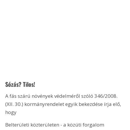
Sózás? Tilos!
A fás szárú növények védelméről szóló 346/2008. 
(XII. 30.) kormányrendelet egyik bekezdése írja elő, 
hogy
Belterületi közterületen - a közúti forgalom 