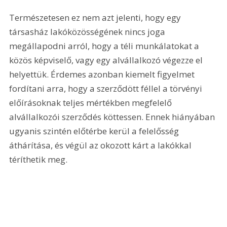
Természetesen ez nem azt jelenti, hogy egy 
társasház lakóközösségének nincs joga 
megállapodni arról, hogy a téli munkálatokat a 
közös képviselő, vagy egy alvállalkozó végezze el 
helyettük. Érdemes azonban kiemelt figyelmet 
fordítani arra, hogy a szerződött féllel a törvényi 
előírásoknak teljes mértékben megfelelő 
alvállalkozói szerződés köttessen. Ennek hiányában 
ugyanis szintén előtérbe kerül a felelősség 
áthárítása, és végül az okozott kárt a lakókkal 
téríthetik meg.