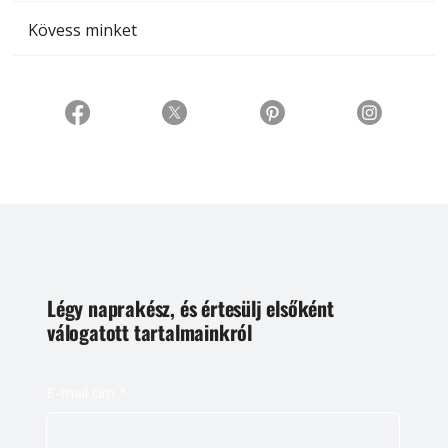
Kövess minket
Légy naprakész, és értesülj elsőként
válogatott tartalmainkról
E-mail cím
*