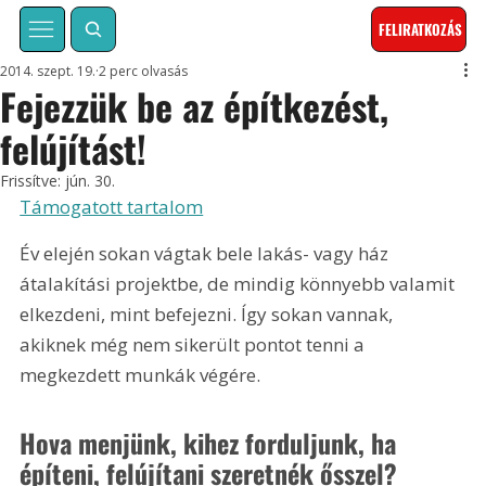
FELIRATKOZÁS
2014. szept. 19.
2 perc olvasás
Fejezzük be az építkezést,
felújítást!
Frissítve:
jún. 30.
Támogatott tartalom
Év elején sokan vágtak bele lakás- vagy ház 
átalakítási projektbe, de mindig könnyebb valamit 
elkezdeni, mint befejezni. Így sokan vannak, 
akiknek még nem sikerült pontot tenni a 
megkezdett munkák végére. 
Hova menjünk, kihez forduljunk, ha 
építeni, felújítani szeretnék ősszel?