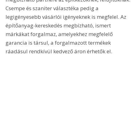
Csempe és szaniter választéka pedig a 
legigényesebb vásárlói igényeknek is megfelel. Az 
építőanyag-kereskedés megbízható, ismert 
márkákat forgalmaz, amelyekhez megfelelő 
garancia is társul, a forgalmazott termékek 
ráadásul rendkívül kedvező áron érhetők el.