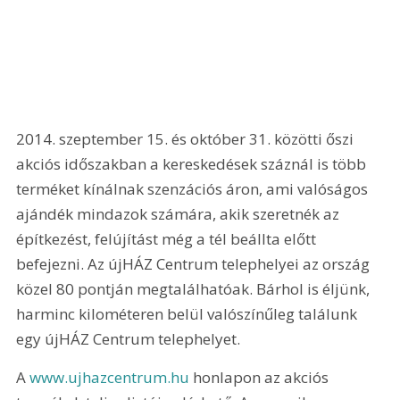
2014. szeptember 15. és október 31. közötti őszi 
akciós időszakban a kereskedések száznál is több 
terméket kínálnak szenzációs áron, ami valóságos 
ajándék mindazok számára, akik szeretnék az 
építkezést, felújítást még a tél beállta előtt 
befejezni. Az újHÁZ Centrum telephelyei az ország 
közel 80 pontján megtalálhatóak. Bárhol is éljünk, 
harminc kilométeren belül valószínűleg találunk 
egy újHÁZ Centrum telephelyet. 
A 
www.ujhazcentrum.hu
 honlapon az akciós 