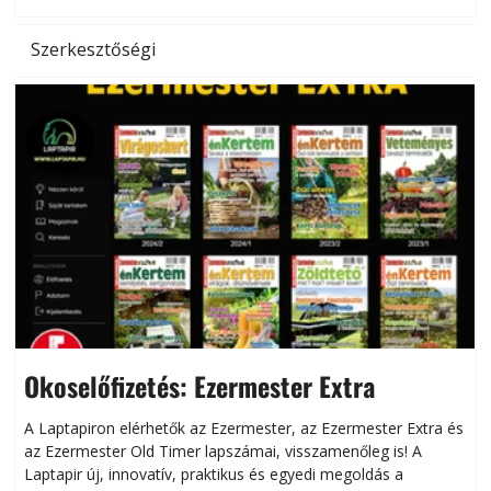
Szerkesztőségi
Okoselőfizetés: Ezermester Extra
A Laptapiron elérhetők az Ezermester, az Ezermester Extra és
az Ezermester Old Timer lapszámai, visszamenőleg is! A
Laptapir új, innovatív, praktikus és egyedi megoldás a
L