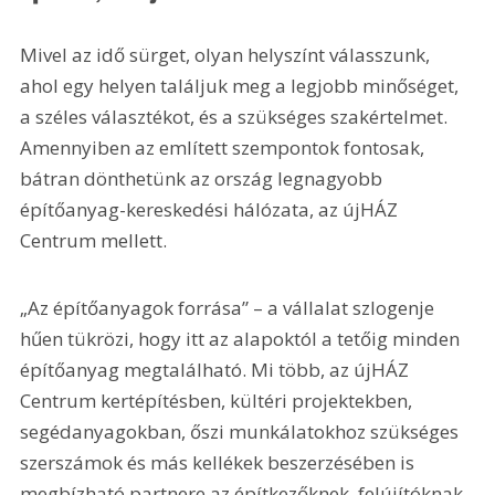
Mivel az idő sürget, olyan helyszínt válasszunk, 
ahol egy helyen találjuk meg a legjobb minőséget, 
a széles választékot, és a szükséges szakértelmet. 
Amennyiben az említett szempontok fontosak, 
bátran dönthetünk az ország legnagyobb 
építőanyag-kereskedési hálózata, az újHÁZ 
Centrum mellett. 
„Az építőanyagok forrása” – a vállalat szlogenje 
hűen tükrözi, hogy itt az alapoktól a tetőig minden 
építőanyag megtalálható. Mi több, az újHÁZ 
Centrum kertépítésben, kültéri projektekben, 
segédanyagokban, őszi munkálatokhoz szükséges 
szerszámok és más kellékek beszerzésében is 
megbízható partnere az építkezőknek, felújítóknak. 