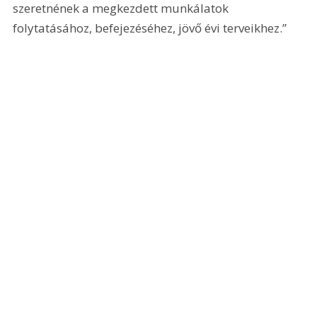
szeretnének a megkezdett munkálatok 
folytatásához, befejezéséhez, jövő évi terveikhez.” 